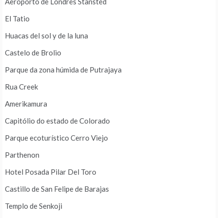
Aeroporto de Londres Stansted
El Tatio
Huacas del sol y de la luna
Castelo de Brolio
Parque da zona húmida de Putrajaya
Rua Creek
Amerikamura
Capitólio do estado de Colorado
Parque ecoturístico Cerro Viejo
Parthenon
Hotel Posada Pilar Del Toro
Castillo de San Felipe de Barajas
Templo de Senkoji