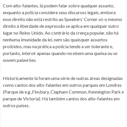
Com alto-falantes, lá podem falar sobre qualquer assunto,
enquanto a polícia considere seus discursos legais, embora
esse direito não está restrito ao Speakers’ Corner só-o mesmo
direito à liberdade de expressão se aplica em qualquer outro
lugar no Reino Unido. Ao contrário da crença popular, não há
nenhuma imunidade da lei, nem são quaisquer assuntos
proibidos, mas na prática a polícia tende a ser tolerante e,
portanto, intervir apenas quando recebem uma queixa ou se
ouvem palavrões.
Historicamente lá foram uma série de outras áreas designadas
como cantos dos alto-falantes em outros parques em Londres
(Parque de e.g.,Finsbury, Clapham Common, Kennington Park e
parque de Victoria). Há também cantos dos alto-falantes em
outros países.