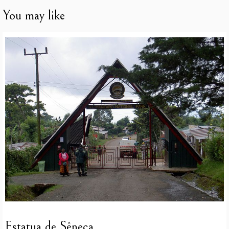
You may like
Estatua de Sêneca