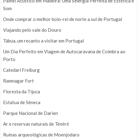
Painel Acústico em Madeira: Uma Sinergia Perfeita de Estética e
Som
Onde comprar o melhor bolo-rei de norte a sul de Portugal
Viajando pelo vale do Douro
Tábua, um recanto a visitar em Portugal
Um Dia Perfeito em Viagem de Autocaravana de Coimbra ao
Porto
Catedarl Freiburg
Ramnagar Fort
Floresta da Tijuca
Estatua de Sêneca
Parque Nacional de Darien
Ar e reservas naturais de Ténéré
Ruínas arqueológicas de Moenjodaro