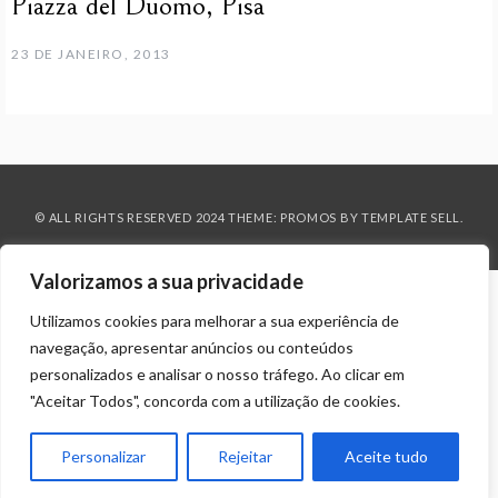
Piazza del Duomo, Pisa
23 DE JANEIRO, 2013
© ALL RIGHTS RESERVED 2024 THEME: PROMOS BY
TEMPLATE SELL
.
Valorizamos a sua privacidade
Utilizamos cookies para melhorar a sua experiência de
navegação, apresentar anúncios ou conteúdos
personalizados e analisar o nosso tráfego. Ao clicar em
"Aceitar Todos", concorda com a utilização de cookies.
Personalizar
Rejeitar
Aceite tudo