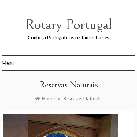
Skip
to
content
Rotary Portugal
Conheça Portugal e os restantes Países
Menu
Reservas Naturais
Home
»
Reservas Naturais