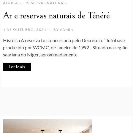
ÁFRICA
RESERVAS NATURAIS
Ar e reservas naturais de Ténéré
1 DE OUTUBRO, 2021
BY
ADMIN
História A reserva foi concursada pelo Decreto n. º Infobase
produzido por WCMC, de Janeiro de 1992. . Situado na região
saariana do Níger, aproximadamente
Ler Mais