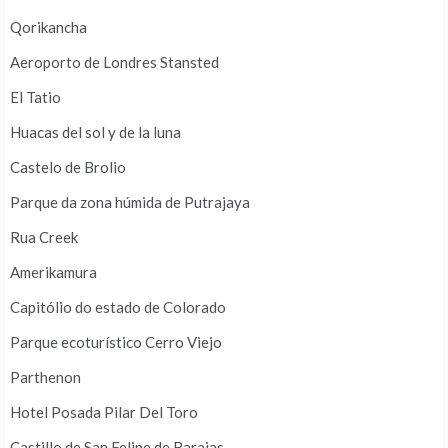
Qorikancha
Aeroporto de Londres Stansted
El Tatio
Huacas del sol y de la luna
Castelo de Brolio
Parque da zona húmida de Putrajaya
Rua Creek
Amerikamura
Capitólio do estado de Colorado
Parque ecoturístico Cerro Viejo
Parthenon
Hotel Posada Pilar Del Toro
Castillo de San Felipe de Barajas