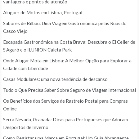
vantagens e pontos de atenção
Aluguer de Motos em Lisboa, Portugal
Sabores de Bilbau: Uma Viagem Gastronómica pelas Ruas do
Casco Viejo
Escapada Gastronómica na Costa Brava: Descubra o El Celler de
S’Agaró e o ILUNION Caleta Park
Onde Alugar Mota em Lisboa: A Melhor Opção para Explorar a
Cidade com Liberdade
Casas Modulares: uma nova tendência de descanso
Tudo o Que Precisa Saber Sobre Seguro de Viagem Internacional
Os Benefícios dos Serviços de Rastreio Postal para Compras
Online
Serra Nevada, Granada: Dicas para Portugueses que Adoram
Desportos de Inverno
Como Registar uma Marca em Portugal: Um Guia Abrangente