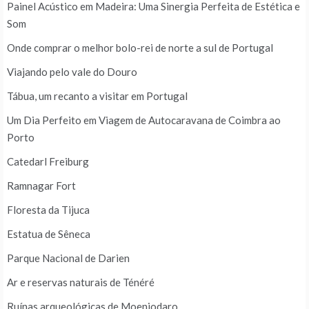
Painel Acústico em Madeira: Uma Sinergia Perfeita de Estética e
Som
Onde comprar o melhor bolo-rei de norte a sul de Portugal
Viajando pelo vale do Douro
Tábua, um recanto a visitar em Portugal
Um Dia Perfeito em Viagem de Autocaravana de Coimbra ao
Porto
Catedarl Freiburg
Ramnagar Fort
Floresta da Tijuca
Estatua de Sêneca
Parque Nacional de Darien
Ar e reservas naturais de Ténéré
Ruínas arqueológicas de Moenjodaro