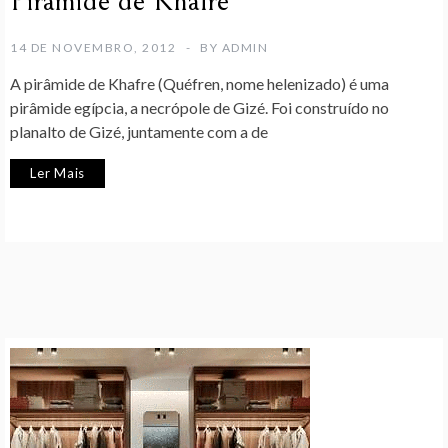
Pirâmide de Khafre
14 DE NOVEMBRO, 2012
BY
ADMIN
A pirâmide de Khafre (Quéfren, nome helenizado) é uma
pirâmide egípcia, a necrópole de Gizé. Foi construído no
planalto de Gizé, juntamente com a de
Ler Mais