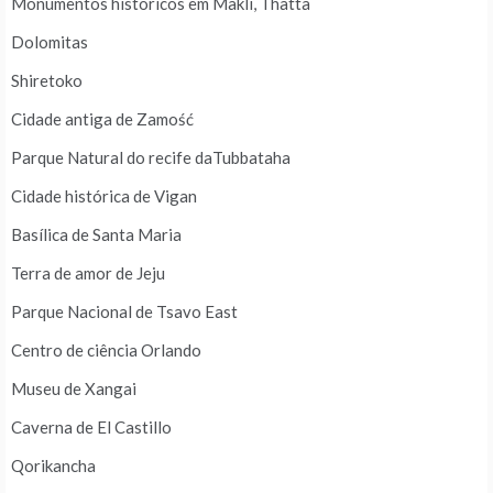
Monumentos históricos em Makli, Thatta
Dolomitas
Shiretoko
Cidade antiga de Zamość
Parque Natural do recife daTubbataha
Cidade histórica de Vigan
Basílica de Santa Maria
Terra de amor de Jeju
Parque Nacional de Tsavo East
Centro de ciência Orlando
Museu de Xangai
Caverna de El Castillo
Qorikancha