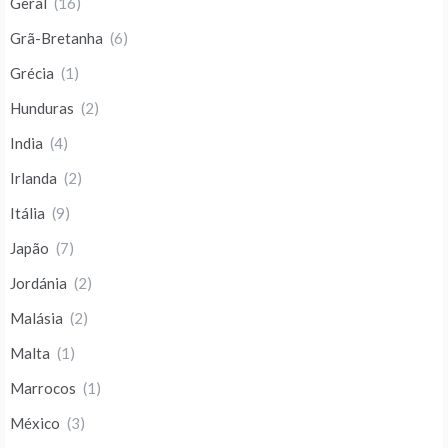
Geral
(16)
Grã-Bretanha
(6)
Grécia
(1)
Hunduras
(2)
India
(4)
Irlanda
(2)
Itália
(9)
Japão
(7)
Jordánia
(2)
Malásia
(2)
Malta
(1)
Marrocos
(1)
México
(3)