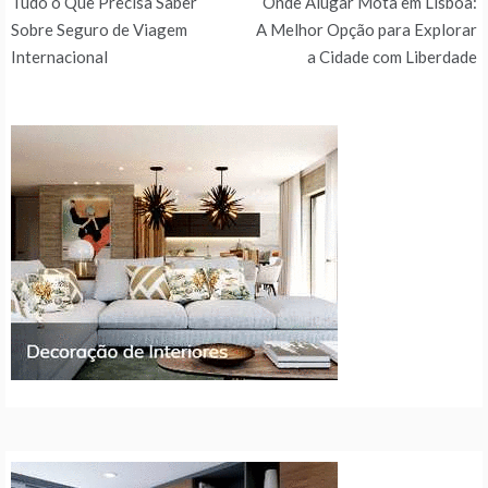
Tudo o Que Precisa Saber
Onde Alugar Mota em Lisboa:
de
Sobre Seguro de Viagem
A Melhor Opção para Explorar
Internacional
a Cidade com Liberdade
artigos