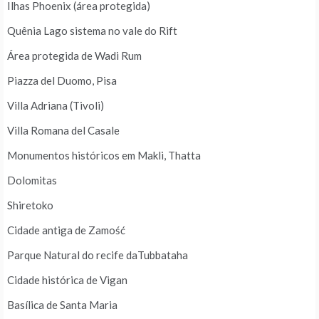
Ilhas Phoenix (área protegida)
Quênia Lago sistema no vale do Rift
Área protegida de Wadi Rum
Piazza del Duomo, Pisa
Villa Adriana (Tivoli)
Villa Romana del Casale
Monumentos históricos em Makli, Thatta
Dolomitas
Shiretoko
Cidade antiga de Zamość
Parque Natural do recife daTubbataha
Cidade histórica de Vigan
Basílica de Santa Maria