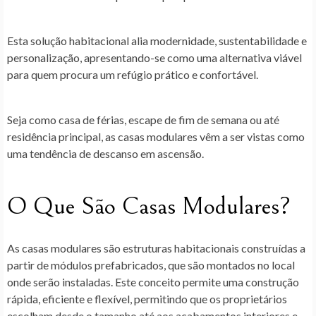
Esta solução habitacional alia modernidade, sustentabilidade e
personalização, apresentando-se como uma alternativa viável
para quem procura um refúgio prático e confortável.
Seja como casa de férias, escape de fim de semana ou até
residência principal, as casas modulares vêm a ser vistas como
uma tendência de descanso em ascensão.
O Que São Casas Modulares?
As casas modulares são estruturas habitacionais construídas a
partir de módulos prefabricados, que são montados no local
onde serão instaladas. Este conceito permite uma construção
rápida, eficiente e flexível, permitindo que os proprietários
escolham desde o tamanho até aos acabamentos interiores e