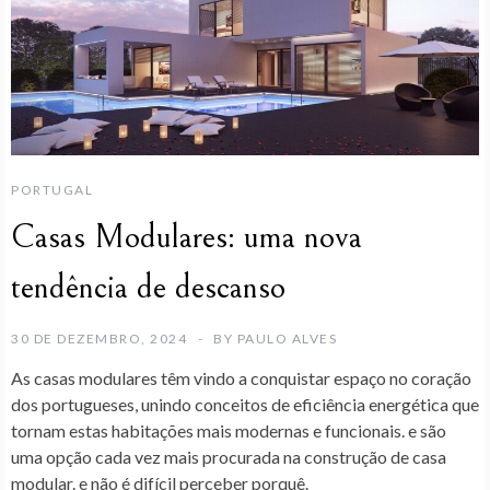
PORTUGAL
Casas Modulares: uma nova
tendência de descanso
30 DE DEZEMBRO, 2024
BY
PAULO ALVES
As casas modulares têm vindo a conquistar espaço no coração
dos portugueses, unindo conceitos de
eficiência energética
que
tornam estas habitações mais modernas e funcionais. e são
uma opção cada vez mais procurada na
construção de casa
modular
. e não é difícil perceber porquê.