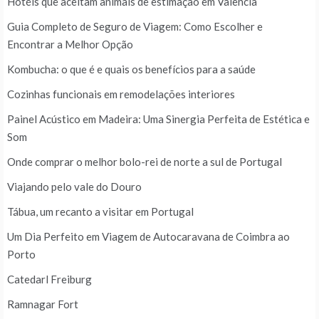
Hotéis que aceitam animais de estimação em Valência
Guia Completo de Seguro de Viagem: Como Escolher e
Encontrar a Melhor Opção
Kombucha: o que é e quais os benefícios para a saúde
Cozinhas funcionais em remodelações interiores
Painel Acústico em Madeira: Uma Sinergia Perfeita de Estética e
Som
Onde comprar o melhor bolo-rei de norte a sul de Portugal
Viajando pelo vale do Douro
Tábua, um recanto a visitar em Portugal
Um Dia Perfeito em Viagem de Autocaravana de Coimbra ao
Porto
Catedarl Freiburg
Ramnagar Fort