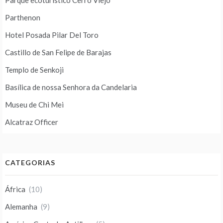
Parque ecoturístico Cerro Viejo
Parthenon
Hotel Posada Pilar Del Toro
Castillo de San Felipe de Barajas
Templo de Senkoji
Basílica de nossa Senhora da Candelaria
Museu de Chi Mei
Alcatraz Officer
CATEGORIAS
África
(10)
Alemanha
(9)