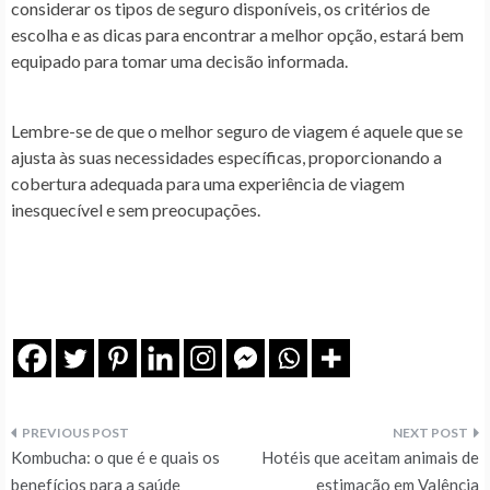
considerar os tipos de seguro disponíveis, os critérios de
escolha e as dicas para encontrar a melhor opção, estará bem
equipado para tomar uma decisão informada.
Lembre-se de que o melhor seguro de viagem é aquele que se
ajusta às suas necessidades específicas, proporcionando a
cobertura adequada para uma experiência de viagem
inesquecível e sem preocupações.
Navegação
Kombucha: o que é e quais os
Hotéis que aceitam animais de
benefícios para a saúde
estimação em Valência