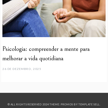
Psicologia: compreender a mente para
melhorar a vida quotidiana
26 DE DEZEMBRO, 2025
© ALL RIGHTS RESERVED 2024 THEME: PROMOS BY
TEMPLATE SELL
.