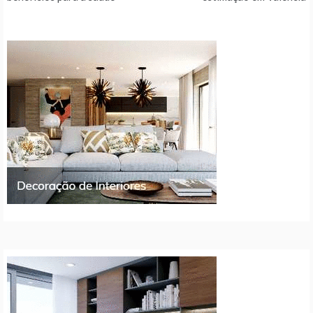
de
artigos