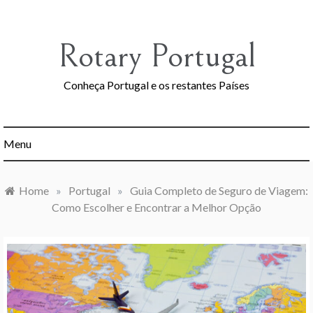
Skip
to
content
Rotary Portugal
Conheça Portugal e os restantes Países
Menu
Home
»
Portugal
»
Guia Completo de Seguro de Viagem:
Como Escolher e Encontrar a Melhor Opção