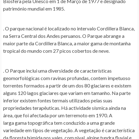
Biosfera pela Unesco em 1 de Março de 1977 e designado
património mundial em 1985.
. O parque nacional é localizado no intervalo Cordillera Blanca,
na Serra Central dos Andes peruanos. O Parque abrange a
maior parte da Cordillera Blanca, a maior gama de montanha
tropical do mundo com 27 picos cobertos de neve.
. O Parque inclui uma diversidade de características
geomorfológicas com ravinas profundas, contem impetuoso
torrentes formados a partir de um dos 80 glaciares e existem
alguns 120 lagos glaciares que variam em tamanho. Na parte
inferior existem fontes termais utilizados pelas suas
propriedades terapêuticas. Há actividade sísmica ainda na
área, que foi afectada por um terremoto em 1970. A
larga gama topográfica tem conduzido a uma grande
variedade em tipos de vegetação. A vegetação é característica
da floresta húmida nos vales, com nival, alpine tundra fluvial e