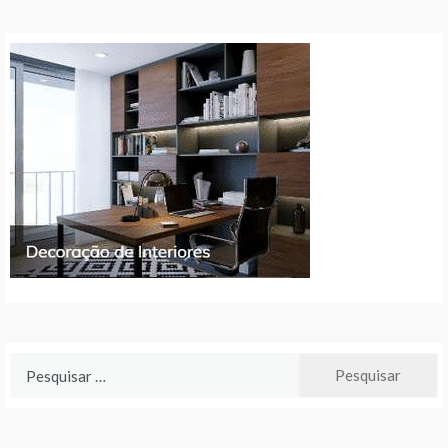
Pesquisar
por: