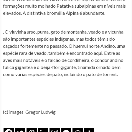
formações muito molhado Patativa subalpinas em níveis mais
elevados. A distintiva bromélia Alpina é abundante.
. O viuvinha urso, puma, gato de montanha, veado e a vicunha
são importantes espécies indígenas, mas todos têm sido
caçados fortemente no passado. O huemul norte Andino, uma
espécie rara de veado, também é encontrado aqui. Entre as
aves mais notáveis é o falcão de cordilheira, o condor andino,
fulica gigantea e o beija-flor gigante, tinamida ornado bem
como várias espécies de pato, incluindo o pato de torrent.
(c) images Gregor Ludwig