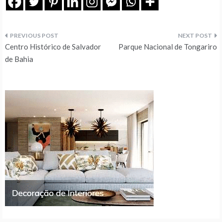
Navegação
Centro Histórico de Salvador
Parque Nacional de Tongariro
de
de Bahia
artigos