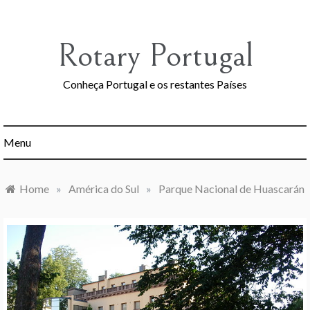
Skip
to
content
Rotary Portugal
Conheça Portugal e os restantes Países
Menu
Home
»
América do Sul
»
Parque Nacional de Huascarán