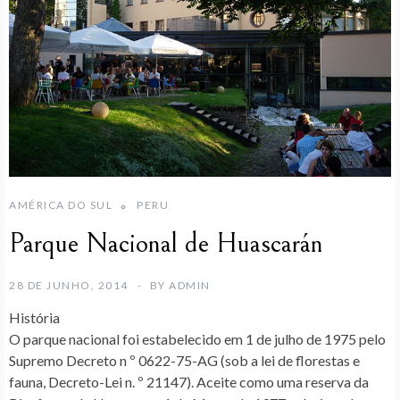
AMÉRICA DO SUL
PERU
Parque Nacional de Huascarán
28 DE JUNHO, 2014
BY
ADMIN
História
O parque nacional foi estabelecido em 1 de julho de 1975 pelo
Supremo Decreto n º 0622-75-AG (sob a lei de florestas e
fauna, Decreto-Lei n. º 21147). Aceite como uma reserva da