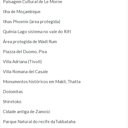
Paisagem Cultural de Le Morne
Ilha de Moçambique
Ilhas Phoenix (área protegida)
Quênia Lago sistema no vale do Rift
Área protegida de Wadi Rum
Piazza del Duomo, Pisa
Villa Adriana (Tivoli)
Villa Romana del Casale
Monumentos históricos em Makli, Thatta
Dolomitas
Shiretoko
Cidade antiga de Zamość
Parque Natural do recife daTubbataha