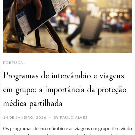
PORTUGAL
Programas de intercâmbio e viagens
em grupo: a importância da proteção
médica partilhada
14 DE JANEIRO, 2026
BY
PAULO ALVES
Os
programas de intercâmbio
e as
viagens em grupo
têm vindo