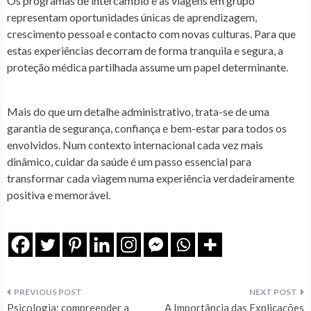
Os
programas de intercâmbio e as viagens em grupo
representam oportunidades únicas de aprendizagem,
crescimento pessoal e contacto com novas culturas. Para que
estas experiências decorram de forma tranquila e segura, a
proteção médica partilhada
assume um papel determinante.
Mais do que um detalhe administrativo, trata-se de uma
garantia de segurança, confiança e bem-estar para todos os
envolvidos. Num contexto internacional cada vez mais
dinâmico, cuidar da saúde é um passo essencial para
transformar cada viagem numa experiência verdadeiramente
positiva e memorável.
Navegação
Psicologia: compreender a
A Importância das Explicações