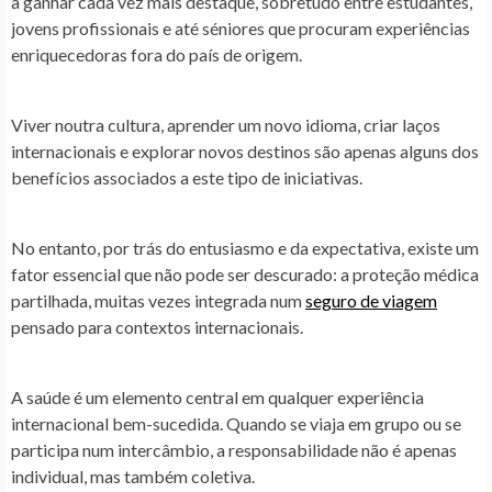
a ganhar cada vez mais destaque, sobretudo entre estudantes,
jovens profissionais e até séniores que procuram experiências
enriquecedoras fora do país de origem.
Viver noutra cultura, aprender um novo idioma, criar laços
internacionais e explorar novos destinos são apenas alguns dos
benefícios associados a este tipo de iniciativas.
No entanto, por trás do entusiasmo e da expectativa, existe um
fator essencial que não pode ser descurado: a
proteção médica
partilhada
, muitas vezes integrada num
seguro de viagem
pensado para contextos internacionais.
A saúde é um elemento central em qualquer experiência
internacional bem-sucedida. Quando se viaja em grupo ou se
participa num intercâmbio, a responsabilidade não é apenas
individual, mas também coletiva.