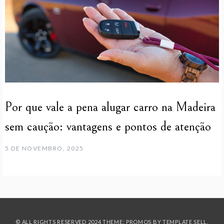
Por que vale a pena alugar carro na Madeira
sem caução: vantagens e pontos de atenção
5 DE NOVEMBRO, 2025
© ALL RIGHTS RESERVED 2024 THEME: PROMOS BY
TEMPLATE SELL
.