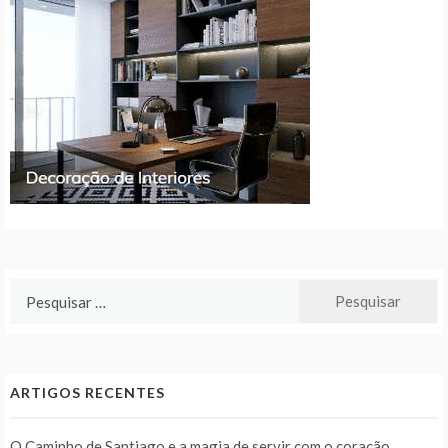
Pesquisar
por:
ARTIGOS RECENTES
O Caminho de Santiago e a magia de servir com o coração