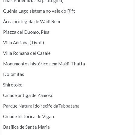
Ilhas Phoenix (área protegida)
Quênia Lago sistema no vale do Rift
Área protegida de Wadi Rum
Piazza del Duomo, Pisa
Villa Adriana (Tivoli)
Villa Romana del Casale
Monumentos históricos em Makli, Thatta
Dolomitas
Shiretoko
Cidade antiga de Zamość
Parque Natural do recife daTubbataha
Cidade histórica de Vigan
Basílica de Santa Maria