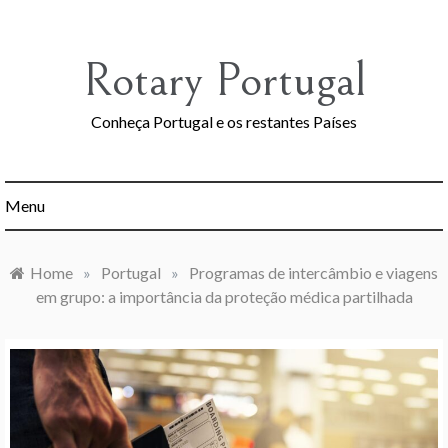
Skip
to
content
Rotary Portugal
Conheça Portugal e os restantes Países
Menu
Home
»
Portugal
»
Programas de intercâmbio e viagens
em grupo: a importância da proteção médica partilhada