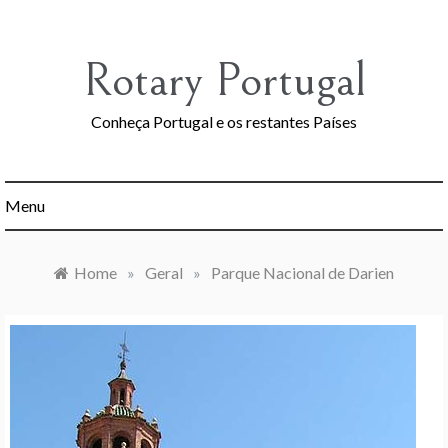
Skip
to
content
Rotary Portugal
Conheça Portugal e os restantes Países
Menu
Home
»
Geral
»
Parque Nacional de Darien