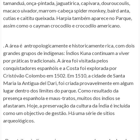
tamanduá, onça-pintada, jaguatirica, capivara, douroucoulis,
macaco uivador, marrom-cabeça spider monkey, baird anta,
cutias e caititu queixada. Harpia também aparece no Parque,
assim como o cayman crocodilo e crocodilo americano.
. A área é antropologicamente e historicamente rica, com dois
grandes grupos de indígenas: Índios Kuna continuam a viver
por práticas tradicionais. A área foi visitada pelos
conquistadores espanhóis e a Costa foi explorada por
Cristóvão Colombo em 1502. Em 1510, a cidade de Santa
Maria la Antigua del Dari, foi criada provavelmente em algum
lugar dentro dos limites do parque. Como resultado da
presença espanhola e maus-tratos, muitos dos índios se
afastaram. Hoje, a preservação da cultura da Índia é incluída
como um objectivo de gestão. Há uma série de sítios
arqueológicos.