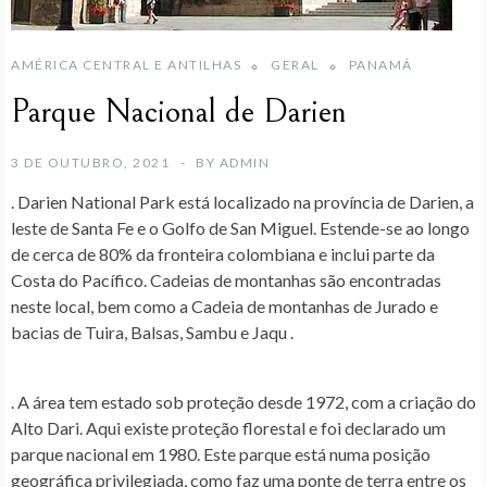
AMÉRICA CENTRAL E ANTILHAS
GERAL
PANAMÁ
Parque Nacional de Darien
3 DE OUTUBRO, 2021
BY
ADMIN
. Darien National Park está localizado na província de Darien, a
leste de Santa Fe e o Golfo de San Miguel. Estende-se ao longo
de cerca de 80% da fronteira colombiana e inclui parte da
Costa do Pacífico. Cadeias de montanhas são encontradas
neste local, bem como a Cadeia de montanhas de Jurado e
bacias de Tuira, Balsas, Sambu e Jaqu .
. A área tem estado sob proteção desde 1972, com a criação do
Alto Dari. Aqui existe proteção florestal e foi declarado um
parque nacional em 1980. Este parque está numa posição
geográfica privilegiada, como faz uma ponte de terra entre os