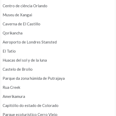
Centro de ciência Orlando
Museu de Xangai
Caverna de El Castillo
Qorikancha
Aeroporto de Londres Stansted
El Tatio
Huacas del sol y de la luna
Castelo de Brolio
Parque da zona húmida de Putrajaya
Rua Creek
Amerikamura
Capitólio do estado de Colorado
Parque ecoturístico Cerro Viejo