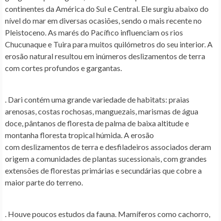
continentes da América do Sul e Central. Ele surgiu abaixo do
nível do mar em diversas ocasiões, sendo o mais recente no
Pleistoceno. As marés do Pacífico influenciam os rios
Chucunaque e Tuira para muitos quilómetros do seu interior. A
erosão natural resultou em inúmeros deslizamentos de terra
com cortes profundos e gargantas.
. Dari contém uma grande variedade de habitats: praias
arenosas, costas rochosas, manguezais, marismas de água
doce, pântanos de floresta de palma de baixa altitude e
montanha floresta tropical húmida. A erosão
com deslizamentos de terra e desfiladeiros associados deram
origem a comunidades de plantas sucessionais, com grandes
extensões de florestas primárias e secundárias que cobre a
maior parte do terreno.
. Houve poucos estudos da fauna. Mamíferos como cachorro,