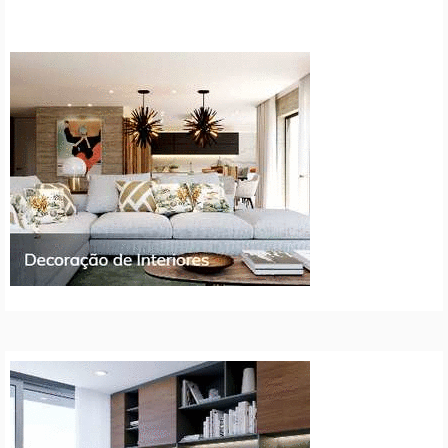
artigos