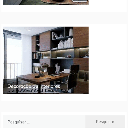
Pesquisar
por: