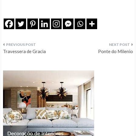
Navegação
Travessera de Gracia
Ponte do Milenio
de
artigos