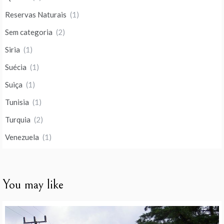
Reservas Naturais
(1)
Sem categoria
(2)
Siria
(1)
Suécia
(1)
Suiça
(1)
Tunisia
(1)
Turquia
(2)
Venezuela
(1)
You may like