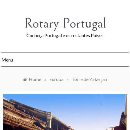
Skip
to
content
Rotary Portugal
Conheça Portugal e os restantes Países
Menu
Home
»
Europa
»
Torre de Zakerjan