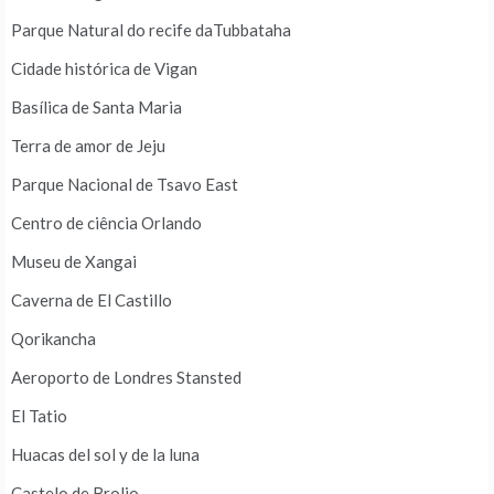
Parque Natural do recife daTubbataha
Cidade histórica de Vigan
Basílica de Santa Maria
Terra de amor de Jeju
Parque Nacional de Tsavo East
Centro de ciência Orlando
Museu de Xangai
Caverna de El Castillo
Qorikancha
Aeroporto de Londres Stansted
El Tatio
Huacas del sol y de la luna
Castelo de Brolio