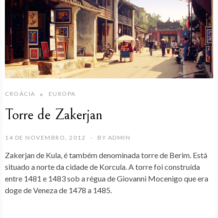
CROÁCIA
EUROPA
Torre de Zakerjan
14 DE NOVEMBRO, 2012
BY
ADMIN
Zakerjan de Kula
, é também denominada
torre de Berim.
Está
situado a norte da cidade de Korcula. A torre foi construída
entre 1481 e 1483 sob a régua de Giovanni Mocenigo que era
doge de Veneza de 1478 a 1485.