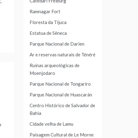
Catedarl Freiburg
,
Ramnagar Fort
Floresta da Tijuca
Estatua de Sêneca
Parque Nacional de Darien
Ar e reservas naturais de Ténéré
Ruínas arqueológicas de
Moenjodaro
Parque Nacional de Tongariro
Parque Nacional de Huascarán
Centro Histórico de Salvador de
Bahia
Cidade velha de Lamu
o
Paisagem Cultural de Le Morne