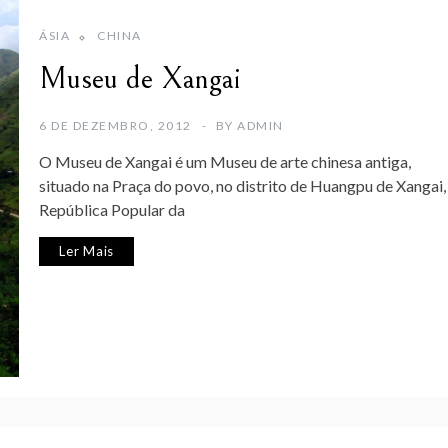
ÁSIA
CHINA
Museu de Xangai
6 DE DEZEMBRO, 2012
BY
ADMIN
O Museu de Xangai é um Museu de arte chinesa antiga,
situado na Praça do povo, no distrito de Huangpu de Xangai,
República Popular da
Ler Mais