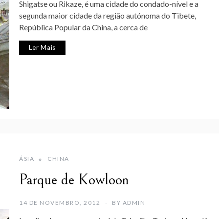
Shigatse ou Rikaze, é uma cidade do condado-nível e a
segunda maior cidade da região autónoma do Tibete,
República Popular da China, a cerca de
Ler Mais
ÁSIA
CHINA
Parque de Kowloon
14 DE NOVEMBRO, 2012
BY
ADMIN