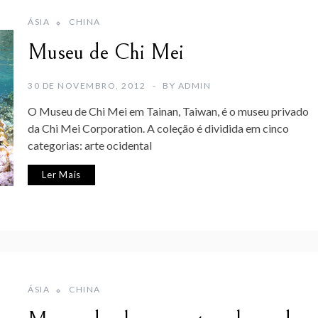
ÁSIA
CHINA
Museu de Chi Mei
30 DE NOVEMBRO, 2012
BY
ADMIN
O Museu de Chi Mei em Tainan, Taiwan, é o museu privado
da Chi Mei Corporation. A coleção é dividida em cinco
categorias: arte ocidental
Ler Mais
ÁSIA
CHINA