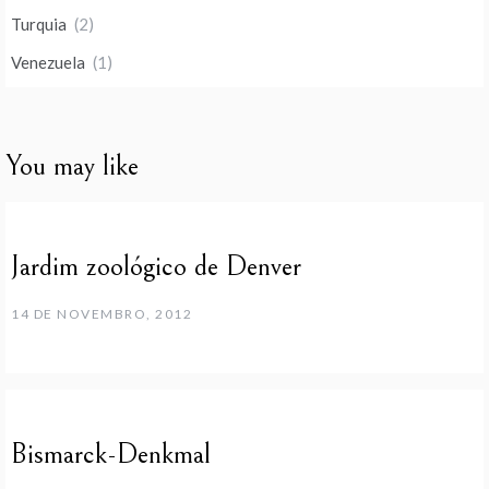
Turquia
(2)
Venezuela
(1)
You may like
Jardim zoológico de Denver
14 DE NOVEMBRO, 2012
Bismarck-Denkmal