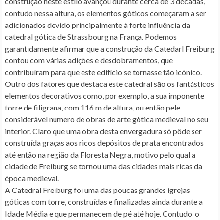
construção neste estilo avançou durante cerca de 3 décadas,
contudo nessa altura, os elementos góticos começaram a ser
adicionados devido principalmente à forte influência da
catedral gótica de Strassbourg na França. Podemos
garantidamente afirmar que a
construção da Catedarl Freiburg
contou com várias adições e desdobramentos, que
contribuíram para que este edifício se tornasse tão icónico.
Outro dos fatores que destaca este catedral são os fantásticos
elementos decorativos como, por exemplo, a sua imponente
torre de filigrana,
com 116 m de altura, ou então pele
considerável número de obras de arte gótica medieval no seu
interior. Claro que
uma obra desta envergadura só pôde ser
construída graças aos ricos depósitos de prata encontrados
até então na região da Floresta Negra,
motivo pelo qual a
cidade de Freiburg se tornou uma das cidades mais ricas da
época medieval.
A Catedral Freiburg foi uma das poucas grandes igrejas
góticas com torre, construídas e finalizadas ainda durante a
Idade Média
e que permanecem de pé até hoje. Contudo,
o