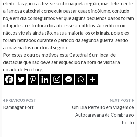
efeito das guerras fez-se sentir naquela região, mas felizmente
a famosa catedral conseguiu passar quase incólume,
contudo
hoje em dia conseguimos ver que alguns pequenos danos foram
infligidos à estrutura durante esses conflitos. Acreditem ou
não, os vitrais ainda são, na sua maioria, os originais, pois eles
foram retirados durante o período da segunda guerra, sendo
armazenados num local seguro.
Por estes e outros motivos esta Catedral é um local de
destaque que não deve ser esquecido na hora de visitar a
cidade de Freiburg.
Navegação
Ramnagar Fort
Um Dia Perfeito em Viagem de
de
Autocaravana de Coimbra ao
Porto
artigos