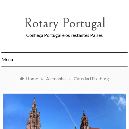
Skip
to
content
Rotary Portugal
Conheça Portugal e os restantes Países
Menu
Home
»
Alemanha
»
Catedarl Freiburg