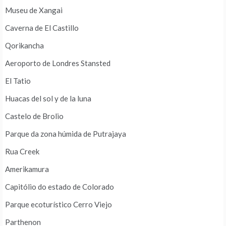
Museu de Xangai
Caverna de El Castillo
Qorikancha
Aeroporto de Londres Stansted
El Tatio
Huacas del sol y de la luna
Castelo de Brolio
Parque da zona húmida de Putrajaya
Rua Creek
Amerikamura
Capitólio do estado de Colorado
Parque ecoturístico Cerro Viejo
Parthenon