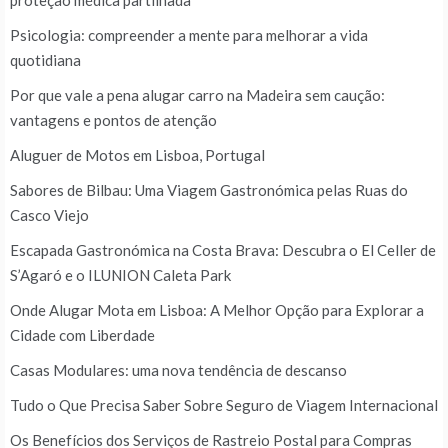
Psicologia: compreender a mente para melhorar a vida
quotidiana
Por que vale a pena alugar carro na Madeira sem caução:
vantagens e pontos de atenção
Aluguer de Motos em Lisboa, Portugal
Sabores de Bilbau: Uma Viagem Gastronómica pelas Ruas do
Casco Viejo
Escapada Gastronómica na Costa Brava: Descubra o El Celler de
S’Agaró e o ILUNION Caleta Park
Onde Alugar Mota em Lisboa: A Melhor Opção para Explorar a
Cidade com Liberdade
Casas Modulares: uma nova tendência de descanso
Tudo o Que Precisa Saber Sobre Seguro de Viagem Internacional
Os Benefícios dos Serviços de Rastreio Postal para Compras