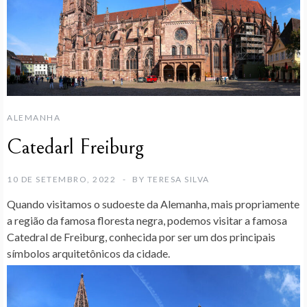
ALEMANHA
Catedarl Freiburg
10 DE SETEMBRO, 2022
BY
TERESA SILVA
Quando visitamos o sudoeste da Alemanha, mais propriamente
a região da famosa floresta negra, podemos visitar a
famosa
Catedral de Freiburg, conhecida por ser um dos principais
símbolos arquitetônicos da cidade.