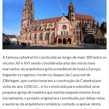
A famosa catedral foi construída ao longo de mais 300 entre os
séculos XII e XVI sendo
considerada uma das obras mais
marcantes da arquitetura gótica medieval de toda a Europa.
Segundo os registos, foram os duques da Casa real de
Zähringen, que comissionaram a construção da Catedral por
volta do ano 1200 d.C., e
foi construída para substituir uma
pequena igreja de madeira que existia naquele mesmo local.
Inicialmente, o projeto original era constituído por linhas retas
e austeras da arquitetura românica, contudo, e apesar desta