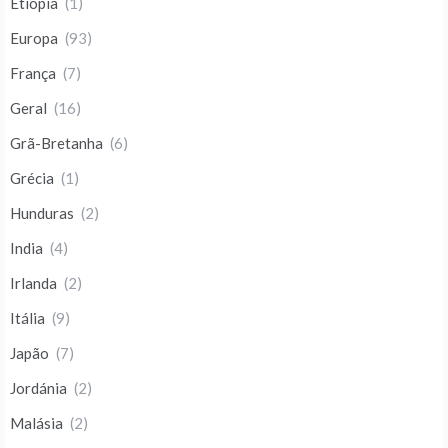
Etiopia
(1)
Europa
(93)
França
(7)
Geral
(16)
Grã-Bretanha
(6)
Grécia
(1)
Hunduras
(2)
India
(4)
Irlanda
(2)
Itália
(9)
Japão
(7)
Jordánia
(2)
Malásia
(2)