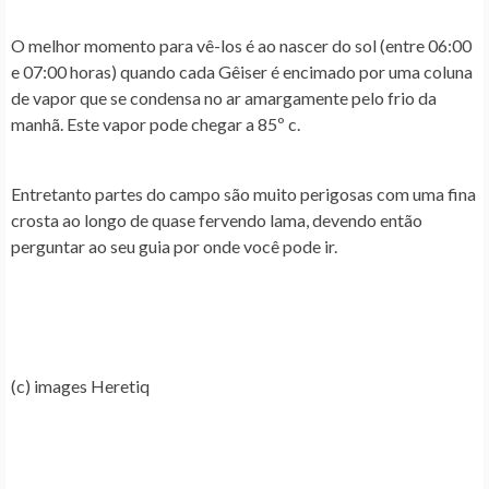
O melhor momento para vê-los é ao nascer do sol (entre 06:00
e 07:00 horas) quando cada Gêiser é encimado por uma coluna
de vapor que se condensa no ar amargamente pelo frio da
manhã. Este vapor pode chegar a 85º c.
Entretanto partes do campo são muito perigosas com uma fina
crosta ao longo de quase fervendo lama, devendo então
perguntar ao seu guia por onde você pode ir.
(c) images Heretiq