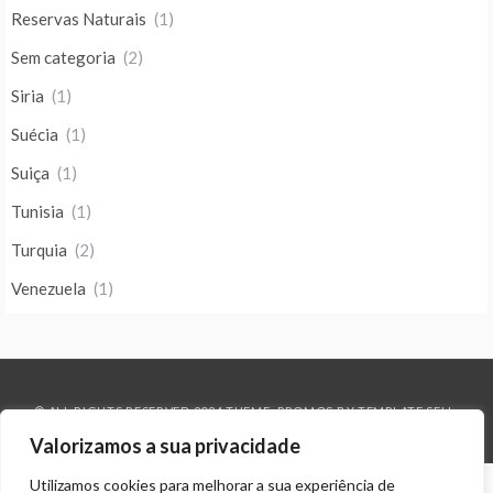
Reservas Naturais
(1)
Sem categoria
(2)
Siria
(1)
Suécia
(1)
Suiça
(1)
Tunisia
(1)
Turquia
(2)
Venezuela
(1)
© ALL RIGHTS RESERVED 2024 THEME: PROMOS BY
TEMPLATE SELL
.
Valorizamos a sua privacidade
Utilizamos cookies para melhorar a sua experiência de