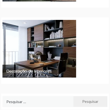
Pesquisar
por: