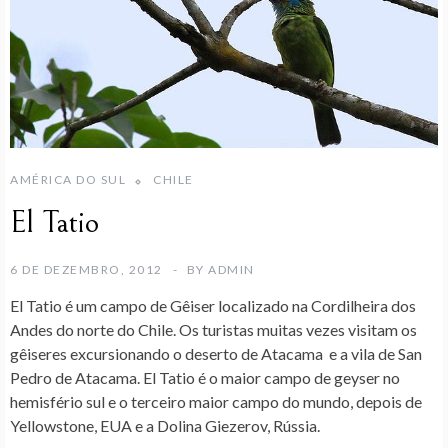
AMÉRICA DO SUL
CHILE
El Tatio
6 DE DEZEMBRO, 2012
BY
ADMIN
El Tatio
é um campo de Gêiser localizado na Cordilheira dos
Andes do norte do Chile. Os turistas muitas vezes visitam os
gêiseres excursionando o deserto de Atacama e a vila de San
Pedro de Atacama. El Tatio é o maior campo de geyser no
hemisfério sul e o terceiro maior campo do mundo, depois de
Yellowstone, EUA e a Dolina Giezerov, Rússia.