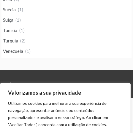
Suécia
(1)
Suiça
(1)
Tunisia
(1)
Turquia
(2)
Venezuela
(1)
© ALL RIGHTS RESERVED 2024 THEME: PROMOS BY
TEMPLATE SELL
.
Valorizamos a sua privacidade
Utilizamos cookies para melhorar a sua experiência de
navegação, apresentar anúncios ou conteúdos
personalizados e analisar o nosso tráfego. Ao clicar em
"Aceitar Todos", concorda com a utilização de cookies.