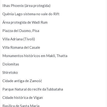
Ilhas Phoenix (área protegida)
Quênia Lago sistema no vale do Rift
Área protegida de Wadi Rum
Piazza del Duomo, Pisa
Villa Adriana (Tivoli)
Villa Romana del Casale
Monumentos históricos em Makli, Thatta
Dolomitas
Shiretoko
Cidade antiga de Zamość
Parque Natural do recife daTubbataha
Cidade histórica de Vigan
Basílica de Santa Maria