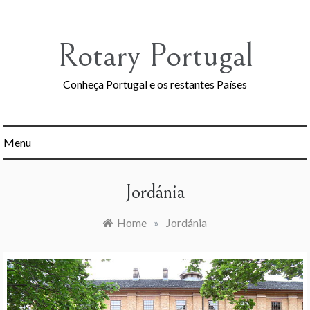
Skip
to
content
Rotary Portugal
Conheça Portugal e os restantes Países
Menu
Jordánia
Home
»
Jordánia