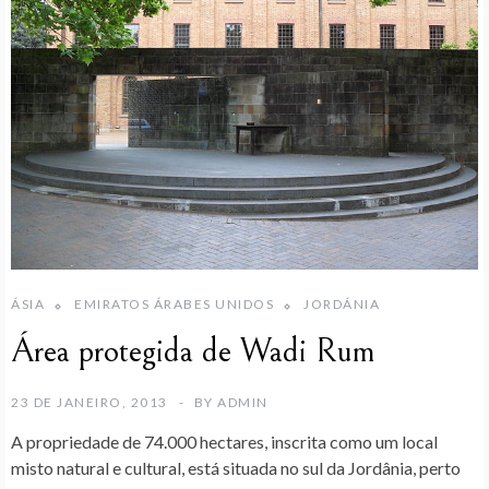
ÁSIA
EMIRATOS ÁRABES UNIDOS
JORDÁNIA
Área protegida de Wadi Rum
23 DE JANEIRO, 2013
BY
ADMIN
A propriedade de 74.000 hectares, inscrita como um local
misto natural e cultural, está situada no sul da Jordânia, perto