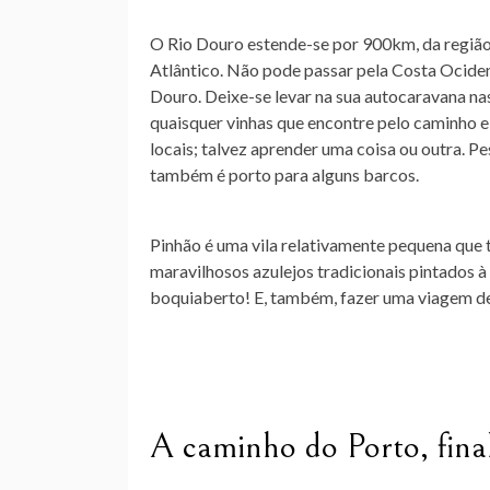
O Rio Douro estende-se por 900km, da região
Atlântico. Não pode passar pela Costa Ociden
Douro. Deixe-se levar na sua autocaravana nas
quaisquer vinhas que encontre pelo caminho e
locais; talvez aprender uma coisa ou outra. 
também é porto para alguns barcos.
Pinhão é uma vila relativamente pequena que t
maravilhosos azulejos tradicionais pintados à
boquiaberto! E, também, fazer uma viagem de
A caminho do Porto, fina