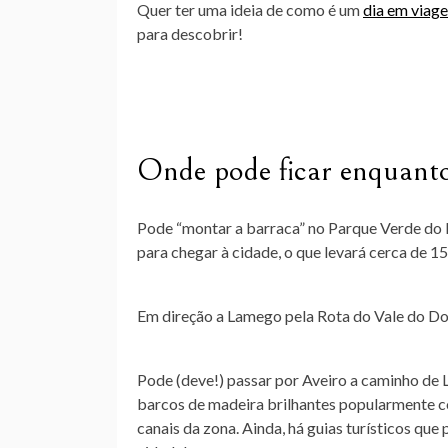
Quer ter uma ideia de como é um
dia em viag
para descobrir!
Onde pode ficar enquant
Pode “montar a barraca” no Parque Verde do 
para chegar à cidade, o que levará cerca de 1
Em direção a Lamego pela Rota do Vale do Do
Pode (deve!) passar por Aveiro a caminho de 
barcos de madeira brilhantes popularmente
canais da zona. Ainda, há guias turísticos qu