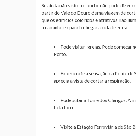
Se ainda não visitou o porto, não pode dizer
partir do Vale do Douro é uma viagem de corta
que os edifícios coloridos e atrativos irão il
a caminho e quando chegar à cidade em si!
Pode visitar igrejas. Pode começar n
Porto.
Experiencie a sensação da Ponte de S
aprecia a vista de cortar a respiração.
Pode subir à Torre dos Clérigos. A m
bela torre.
Visite a Estação Ferroviária de São 