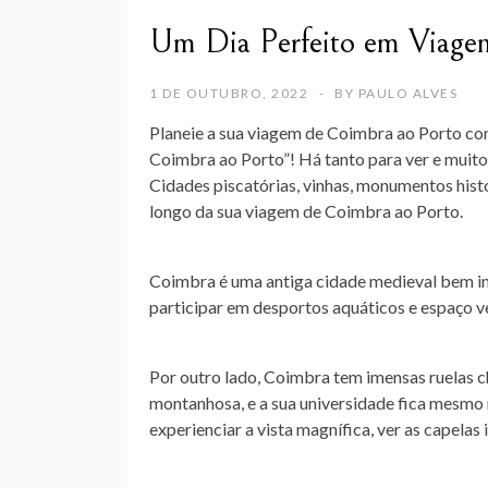
Um Dia Perfeito em Viage
1 DE OUTUBRO, 2022
BY
PAULO ALVES
Planeie a sua viagem de Coimbra ao Porto com
Coimbra ao Porto”! Há tanto para ver e muitos
Cidades piscatórias, vinhas, monumentos hist
longo da sua viagem de Coimbra ao Porto.
Coimbra é uma antiga cidade medieval bem ins
participar em desportos aquáticos e espaço 
Por outro lado, Coimbra tem imensas ruelas ch
montanhosa, e a sua universidade fica mesmo 
experienciar a vista magnífica, ver as capelas i