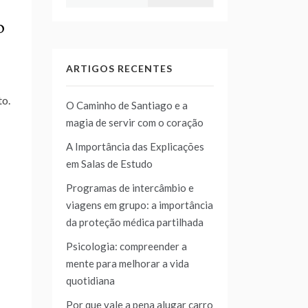
por:
o
ARTIGOS RECENTES
to.
O Caminho de Santiago e a
magia de servir com o coração
A Importância das Explicações
em Salas de Estudo
Programas de intercâmbio e
viagens em grupo: a importância
da proteção médica partilhada
Psicologia: compreender a
mente para melhorar a vida
quotidiana
Por que vale a pena alugar carro