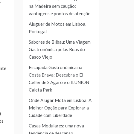
r
na Madeira sem caução:
vantagens e pontos de atenção
Aluguer de Motos em Lisboa,
Portugal
Sabores de Bilbau: Uma Viagem
Gastronómica pelas Ruas do
Casco Viejo
Escapada Gastronómica na
nte
Costa Brava: Descubra o El
Celler de S’Agaró e o ILUNION
Caleta Park
Onde Alugar Mota em Lisboa: A
Melhor Opção para Explorar a
á
Cidade com Liberdade
os
Casas Modulares: uma nova
tendência de descanso