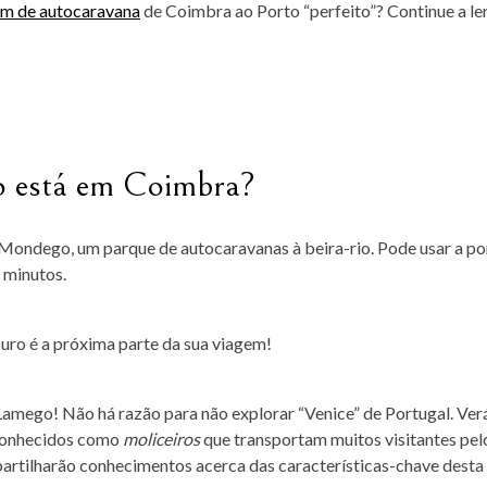
em de autocaravana
de Coimbra ao Porto “perfeito”? Continue a le
o está em Coimbra?
Mondego, um parque de autocaravanas à beira-rio. Pode usar a po
5 minutos.
uro é a próxima parte da sua viagem!
Lamego! Não há razão para não explorar “Venice” de Portugal. Ver
 conhecidos como
moliceiros
que transportam muitos visitantes pel
e partilharão conhecimentos acerca das características-chave desta