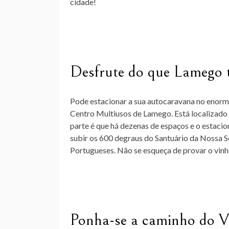
cidade!
Desfrute do que Lamego t
Pode estacionar a sua autocaravana no enorme
Centro Multiusos de Lamego. Está localizado n
parte é que há dezenas de espaços e o estaci
subir os 600 degraus do Santuário da Nossa 
Portugueses. Não se esqueça de provar o vinho
Ponha-se a caminho do V