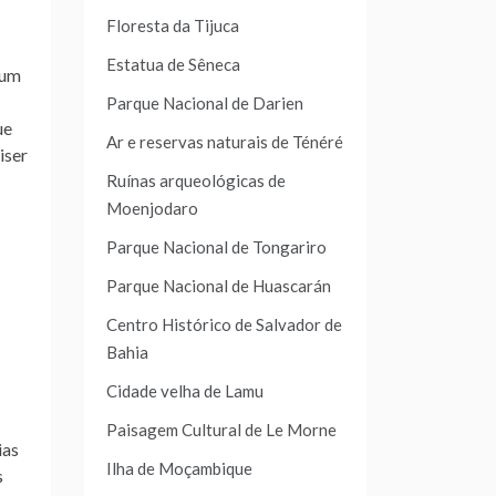
Floresta da Tijuca
Estatua de Sêneca
 um
Parque Nacional de Darien
ue
Ar e reservas naturais de Ténéré
iser
Ruínas arqueológicas de
Moenjodaro
Parque Nacional de Tongariro
Parque Nacional de Huascarán
Centro Histórico de Salvador de
Bahia
Cidade velha de Lamu
Paisagem Cultural de Le Morne
ias
Ilha de Moçambique
s