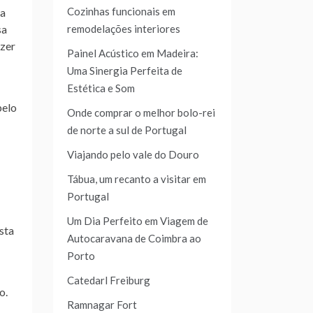
Cozinhas funcionais em
 a
sa
remodelações interiores
azer
Painel Acústico em Madeira:
Uma Sinergia Perfeita de
Estética e Som
pelo
Onde comprar o melhor bolo-rei
de norte a sul de Portugal
Viajando pelo vale do Douro
Tábua, um recanto a visitar em
Portugal
Um Dia Perfeito em Viagem de
sta
Autocaravana de Coimbra ao
Porto
Catedarl Freiburg
o.
Ramnagar Fort