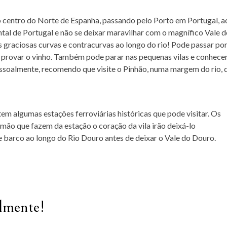
 centro do Norte de Espanha, passando pelo Porto em Portugal, a
tal de Portugal e não se deixar maravilhar com o magnífico Vale 
 graciosas curvas e contracurvas ao longo do rio! Pode passar po
 provar o vinho. Também pode parar nas pequenas vilas e conhecer
Pessoalmente, recomendo que visite o Pinhão, numa margem do rio, 
em algumas estações ferroviárias históricas que pode visitar. Os
 mão que fazem da estação o coração da vila irão deixá-lo
 barco ao longo do Rio Douro antes de deixar o Vale do Douro.
lmente!