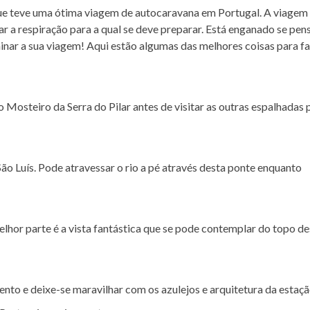
 que teve uma ótima viagem de autocaravana em Portugal. A viagem
r a respiração para a qual se deve preparar. Está enganado se pen
uminar a sua viagem! Aqui estão algumas das melhores coisas para f
o Mosteiro da Serra do Pilar antes de visitar as outras espalhadas 
ão Luís. Pode atravessar o rio a pé através desta ponte enquanto
elhor parte é a vista fantástica que se pode contemplar do topo de
Bento e deixe-se maravilhar com os azulejos e arquitetura da estaçã