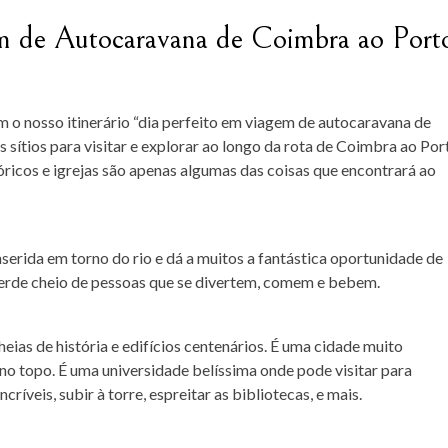
m de Autocaravana de Coimbra ao Port
 o nosso itinerário “dia perfeito em viagem de autocaravana de
 sítios para visitar e explorar ao longo da rota de Coimbra ao Por
óricos e igrejas são apenas algumas das coisas que encontrará ao
erida em torno do rio e dá a muitos a fantástica oportunidade de
verde cheio de pessoas que se divertem, comem e bebem.
eias de história e edifícios centenários. É uma cidade muito
no topo. É uma universidade belíssima onde pode visitar para
ncríveis, subir à torre, espreitar as bibliotecas, e mais.