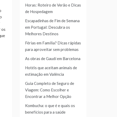
Horas: Roteiro de Verão e Dicas
o
de Hospedagem
do
Escapadinhas de Fim de Semana
r
em Portugal: Descubra os
 os
Melhores Destinos
que
Férias em Família? Dicas rápidas
para aproveitar sem problemas
As obras de Gaudí em Barcelona
Hotéis que aceitam animais de
estimação em Valência
Guia Completo de Seguro de
Viagem: Como Escolher e
Encontrar a Melhor Opção
Kombucha: o que é e quais os
benefícios para a saúde