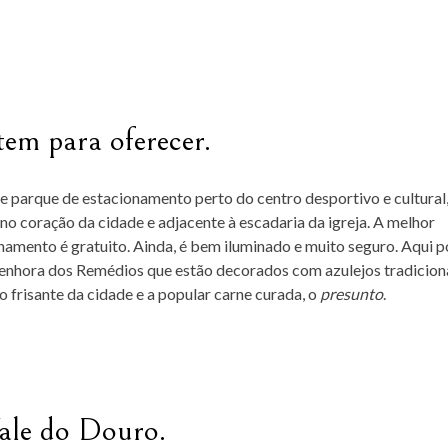
em para oferecer.
 parque de estacionamento perto do centro desportivo e cultural,
o coração da cidade e adjacente à escadaria da igreja. A melhor
onamento é gratuito. Ainda, é bem iluminado e muito seguro. Aqui 
Senhora dos Remédios que estão decorados com azulejos tradicion
 frisante da cidade e a popular carne curada, o
presunto
.
ale do Douro.