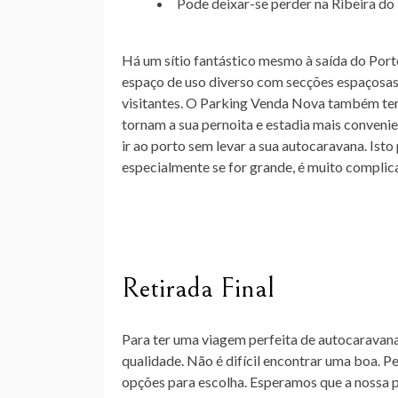
Pode deixar-se perder na Ribeira do 
Há um sítio fantástico mesmo à saída do Por
espaço de uso diverso com secções espaçosas
visitantes. O Parking Venda Nova também tem 
tornam a sua pernoita e estadia mais conveni
ir ao porto sem levar a sua autocaravana. Ist
especialmente se for grande, é muito complic
Retirada Final
Para ter uma viagem perfeita de autocaravan
qualidade. Não é difícil encontrar uma boa. P
opções para escolha. Esperamos que a nossa pu