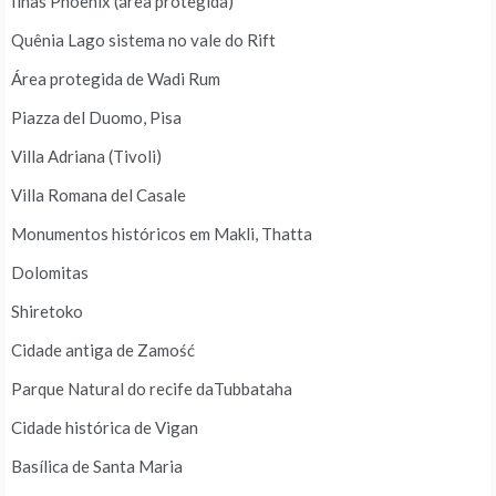
Ilhas Phoenix (área protegida)
Quênia Lago sistema no vale do Rift
Área protegida de Wadi Rum
Piazza del Duomo, Pisa
Villa Adriana (Tivoli)
Villa Romana del Casale
Monumentos históricos em Makli, Thatta
Dolomitas
Shiretoko
Cidade antiga de Zamość
Parque Natural do recife daTubbataha
Cidade histórica de Vigan
Basílica de Santa Maria