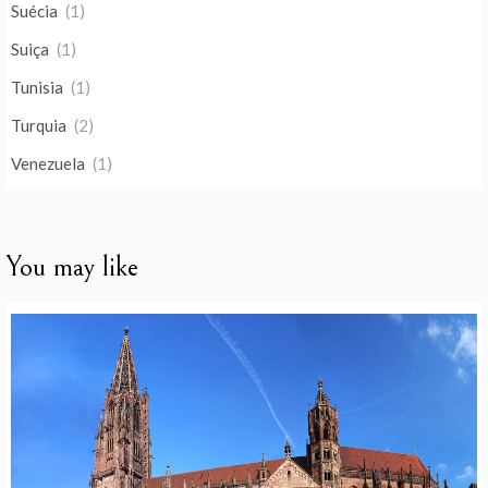
Suécia
(1)
Suiça
(1)
Tunisia
(1)
Turquia
(2)
Venezuela
(1)
You may like