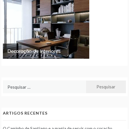
Pesquisar
por:
ARTIGOS RECENTES
O Caminho de Santiago e a magia de servir com o coração