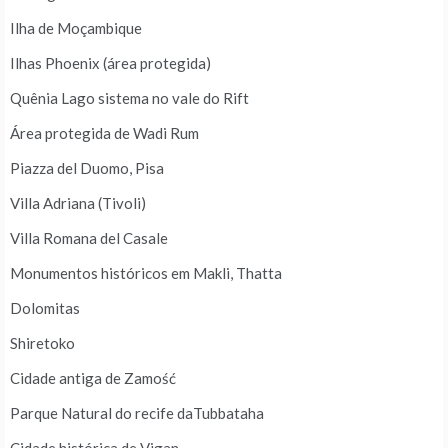
Ilha de Moçambique
Ilhas Phoenix (área protegida)
Quênia Lago sistema no vale do Rift
Área protegida de Wadi Rum
Piazza del Duomo, Pisa
Villa Adriana (Tivoli)
Villa Romana del Casale
Monumentos históricos em Makli, Thatta
Dolomitas
Shiretoko
Cidade antiga de Zamość
Parque Natural do recife daTubbataha