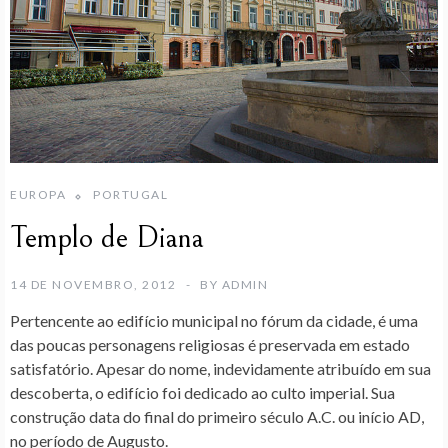
EUROPA
PORTUGAL
Templo de Diana
14 DE NOVEMBRO, 2012
BY
ADMIN
Pertencente ao edifício municipal no fórum da cidade, é uma
das poucas personagens religiosas é preservada em estado
satisfatório. Apesar do nome, indevidamente atribuído em sua
descoberta, o edifício foi dedicado ao culto imperial. Sua
construção data do final do primeiro século A.C. ou início AD,
no período de Augusto.