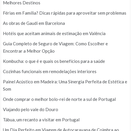
Melhores Destinos
Férias em Família? Dicas rápidas para aproveitar sem problemas
As obras de Gaudí em Barcelona
Hotéis que aceitam animais de estimação em Valência
Guia Completo de Seguro de Viagem: Como Escolher e
Encontrar a Melhor Opção
Kombucha: o que é e quais os benefícios para a saúde
Cozinhas funcionais em remodelações interiores
Painel Acústico em Madeira: Uma Sinergia Perfeita de Estética e
Som
Onde comprar o melhor bolo-rei de norte a sul de Portugal
Viajando pelo vale do Douro
Tábua, um recanto a visitar em Portugal
Um Dia Perfeito em Viagem de Autocaravana de Coimbra ao