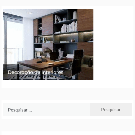
Pesquisar
por: