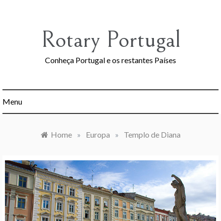
Skip
to
content
Rotary Portugal
Conheça Portugal e os restantes Países
Menu
Home
»
Europa
»
Templo de Diana