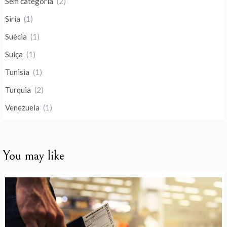
Sem categoria
(2)
Siria
(1)
Suécia
(1)
Suiça
(1)
Tunisia
(1)
Turquia
(2)
Venezuela
(1)
You may like