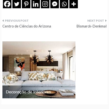
Navegação
Centro de Ciências do Arizona
Bismarck-Denkmal
de
artigos