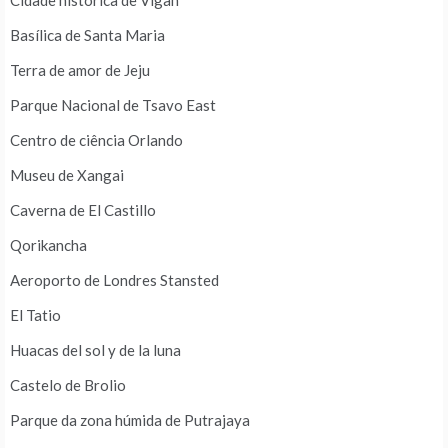
Cidade histórica de Vigan
Basílica de Santa Maria
Terra de amor de Jeju
Parque Nacional de Tsavo East
Centro de ciência Orlando
Museu de Xangai
Caverna de El Castillo
Qorikancha
Aeroporto de Londres Stansted
El Tatio
Huacas del sol y de la luna
Castelo de Brolio
Parque da zona húmida de Putrajaya