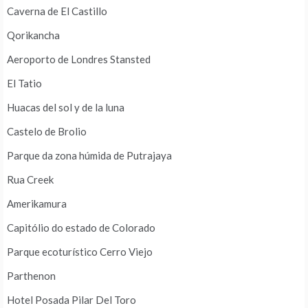
Caverna de El Castillo
Qorikancha
Aeroporto de Londres Stansted
El Tatio
Huacas del sol y de la luna
Castelo de Brolio
Parque da zona húmida de Putrajaya
Rua Creek
Amerikamura
Capitólio do estado de Colorado
Parque ecoturístico Cerro Viejo
Parthenon
Hotel Posada Pilar Del Toro