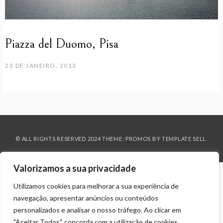
Piazza del Duomo, Pisa
23 DE JANEIRO, 2013
© ALL RIGHTS RESERVED 2024 THEME: PROMOS BY
TEMPLATE SELL
.
Valorizamos a sua privacidade
Utilizamos cookies para melhorar a sua experiência de
navegação, apresentar anúncios ou conteúdos
personalizados e analisar o nosso tráfego. Ao clicar em
"Aceitar Todos", concorda com a utilização de cookies.