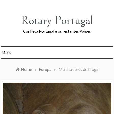
Skip
to
content
Rotary Portugal
Conheça Portugal e os restantes Países
Menu
Home
»
Europa
»
Menino Jesus de Praga