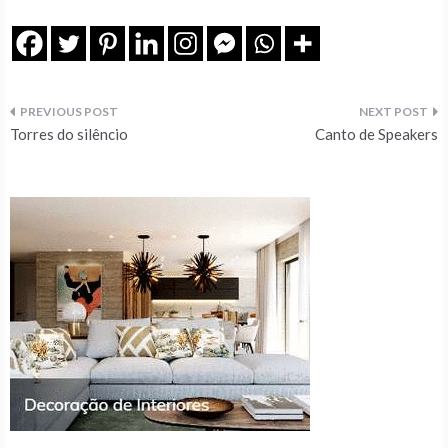
Navegação
Torres do silêncio
Canto de Speakers
de
artigos