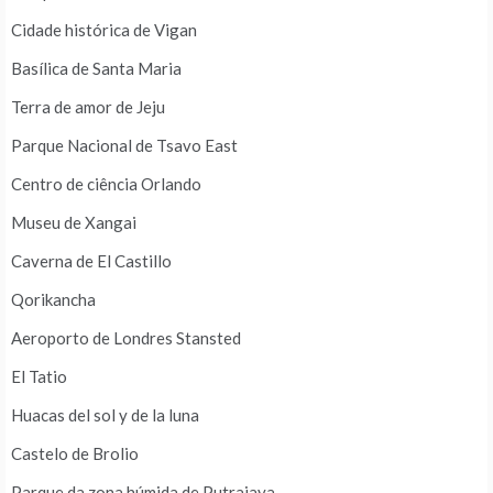
Cidade histórica de Vigan
Basílica de Santa Maria
Terra de amor de Jeju
Parque Nacional de Tsavo East
Centro de ciência Orlando
Museu de Xangai
Caverna de El Castillo
Qorikancha
Aeroporto de Londres Stansted
El Tatio
Huacas del sol y de la luna
Castelo de Brolio
Parque da zona húmida de Putrajaya