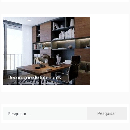
Pesquisar
por: