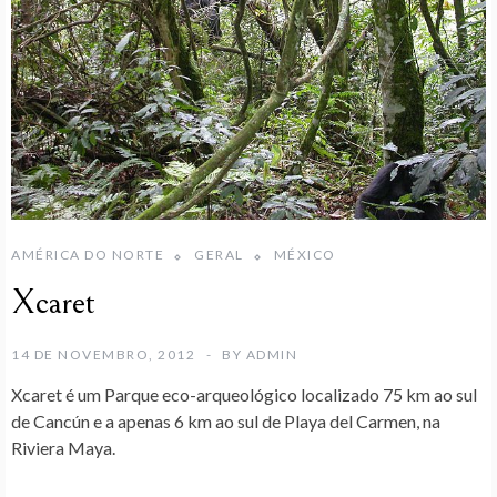
AMÉRICA DO NORTE
GERAL
MÉXICO
Xcaret
14 DE NOVEMBRO, 2012
BY
ADMIN
Xcaret
é um Parque eco-arqueológico localizado 75 km ao sul
de Cancún e a apenas 6 km ao sul de
Playa del Carmen
, na
Riviera Maya
.