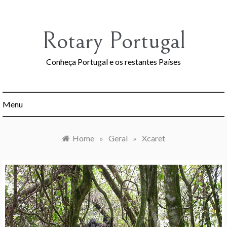
Skip
to
content
Rotary Portugal
Conheça Portugal e os restantes Países
Menu
Home
»
Geral
»
Xcaret