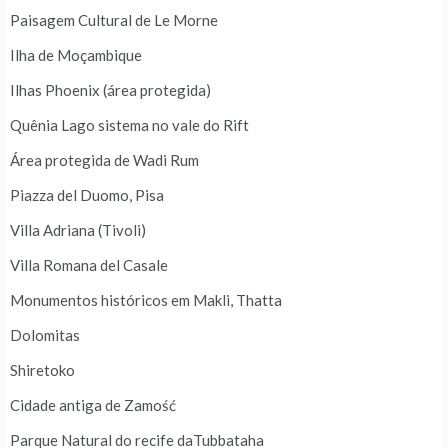
Paisagem Cultural de Le Morne
Ilha de Moçambique
Ilhas Phoenix (área protegida)
Quênia Lago sistema no vale do Rift
Área protegida de Wadi Rum
Piazza del Duomo, Pisa
Villa Adriana (Tivoli)
Villa Romana del Casale
Monumentos históricos em Makli, Thatta
Dolomitas
Shiretoko
Cidade antiga de Zamość
Parque Natural do recife daTubbataha