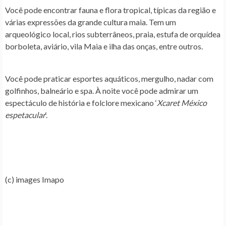
Você pode encontrar fauna e flora tropical, típicas da região e
várias expressões da grande
cultura maia
. Tem um
arqueológico
local,
rios subterrâneos
,
praia
, estufa de orquídea
borboleta, aviário, vila Maia e
ilha das onças
, entre outros.
Você pode praticar esportes aquáticos, mergulho, nadar com
golfinhos, balneário e spa. À noite você pode admirar um
espectáculo de história e folclore mexicano ‘
Xcaret México
espetacular
‘.
(c) images Imapo