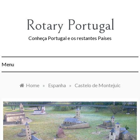
Skip
to
content
Rotary Portugal
Conheça Portugal e os restantes Países
Menu
Home
»
Espanha
»
Castelo de Montejuic