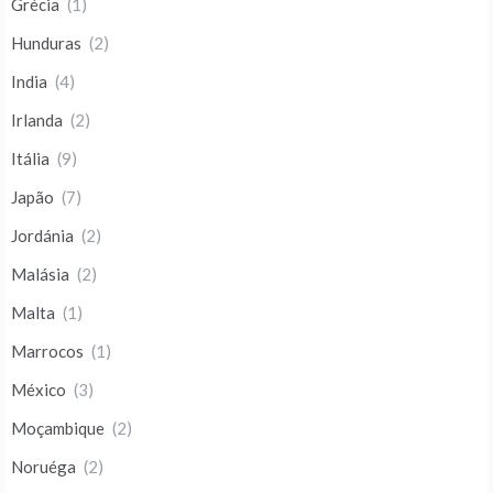
Grécia
(1)
Hunduras
(2)
India
(4)
Irlanda
(2)
Itália
(9)
Japão
(7)
Jordánia
(2)
Malásia
(2)
Malta
(1)
Marrocos
(1)
México
(3)
Moçambique
(2)
Noruéga
(2)