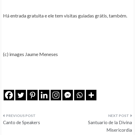
Há entrada gratuita e ele tem visitas guiadas grátis, também.
(c) images Jaume Meneses
Navegação
Canto de Speakers
Santuario de la Divina
de
Misericordia