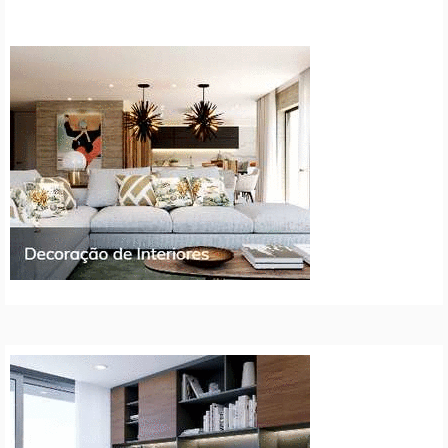
artigos