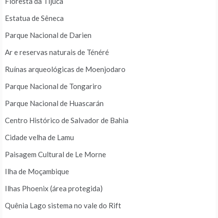
Floresta da Tijuca
Estatua de Sêneca
Parque Nacional de Darien
Ar e reservas naturais de Ténéré
Ruínas arqueológicas de Moenjodaro
Parque Nacional de Tongariro
Parque Nacional de Huascarán
Centro Histórico de Salvador de Bahia
Cidade velha de Lamu
Paisagem Cultural de Le Morne
Ilha de Moçambique
Ilhas Phoenix (área protegida)
Quênia Lago sistema no vale do Rift