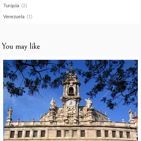
Turquia
(2)
Venezuela
(1)
You may like