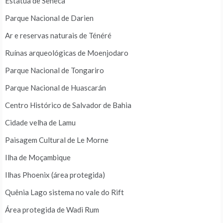
Estatua de Sêneca
Parque Nacional de Darien
Ar e reservas naturais de Ténéré
Ruínas arqueológicas de Moenjodaro
Parque Nacional de Tongariro
Parque Nacional de Huascarán
Centro Histórico de Salvador de Bahia
Cidade velha de Lamu
Paisagem Cultural de Le Morne
Ilha de Moçambique
Ilhas Phoenix (área protegida)
Quênia Lago sistema no vale do Rift
Área protegida de Wadi Rum