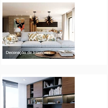
artigos