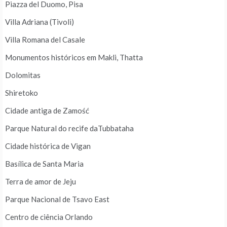
Piazza del Duomo, Pisa
Villa Adriana (Tivoli)
Villa Romana del Casale
Monumentos históricos em Makli, Thatta
Dolomitas
Shiretoko
Cidade antiga de Zamość
Parque Natural do recife daTubbataha
Cidade histórica de Vigan
Basílica de Santa Maria
Terra de amor de Jeju
Parque Nacional de Tsavo East
Centro de ciência Orlando