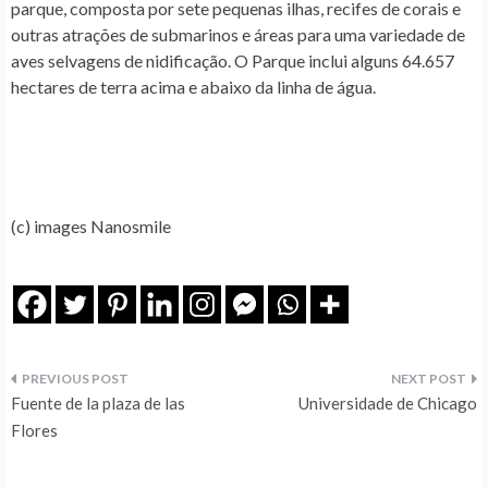
parque, composta por sete pequenas ilhas, recifes de corais e
outras atrações de submarinos e áreas para uma variedade de
aves selvagens de nidificação. O Parque inclui alguns 64.657
hectares de terra acima e abaixo da linha de água.
(c) images Nanosmile
Navegação
Fuente de la plaza de las
Universidade de Chicago
de
Flores