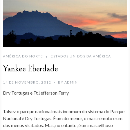
AMÉRICA DO NORTE
ESTADOS UNIDOS DA AMÉRICA
Yankee liberdade
14 DE NOVEMBRO, 2012
BY
ADMIN
Dry Tortugas e Ft Jefferson Ferry
Talvez o parque nacional mais incomum do sistema do Parque
Nacional é Dry Tortugas. É um do menor, o mais remoto e um
dos menos visitados. Mas, no entanto, é um maravilhoso