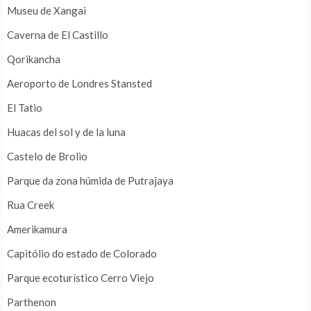
Museu de Xangai
Caverna de El Castillo
Qorikancha
Aeroporto de Londres Stansted
El Tatio
Huacas del sol y de la luna
Castelo de Brolio
Parque da zona húmida de Putrajaya
Rua Creek
Amerikamura
Capitólio do estado de Colorado
Parque ecoturístico Cerro Viejo
Parthenon