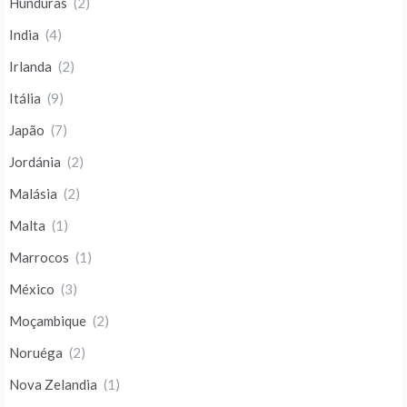
Hunduras
(2)
India
(4)
Irlanda
(2)
Itália
(9)
Japão
(7)
Jordánia
(2)
Malásia
(2)
Malta
(1)
Marrocos
(1)
México
(3)
Moçambique
(2)
Noruéga
(2)
Nova Zelandia
(1)