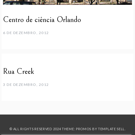
Centro de ciência Orlando
6 DE DEZEMBRO, 2012
Rua Creek
3 DE DEZEMBRO, 2012
© ALL RIGHTS RESERVED 2024 THEME: PROMOS BY
TEMPLATE SELL
.