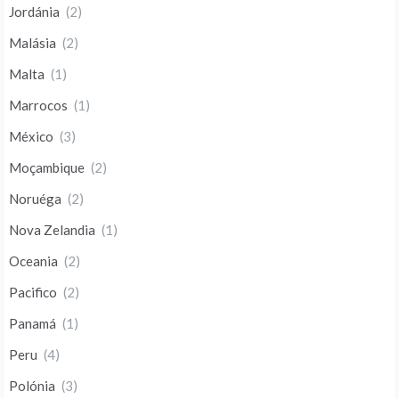
Jordánia
(2)
Malásia
(2)
Malta
(1)
Marrocos
(1)
México
(3)
Moçambique
(2)
Noruéga
(2)
Nova Zelandia
(1)
Oceania
(2)
Pacifico
(2)
Panamá
(1)
Peru
(4)
Polónia
(3)