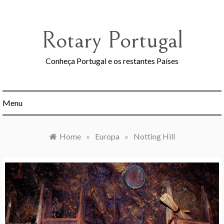
Skip
to
content
Rotary Portugal
Conheça Portugal e os restantes Países
Menu
Home
»
Europa
»
Notting Hill