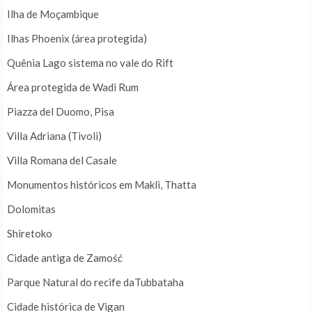
Ilha de Moçambique
Ilhas Phoenix (área protegida)
Quênia Lago sistema no vale do Rift
Área protegida de Wadi Rum
Piazza del Duomo, Pisa
Villa Adriana (Tivoli)
Villa Romana del Casale
Monumentos históricos em Makli, Thatta
Dolomitas
Shiretoko
Cidade antiga de Zamość
Parque Natural do recife daTubbataha
Cidade histórica de Vigan