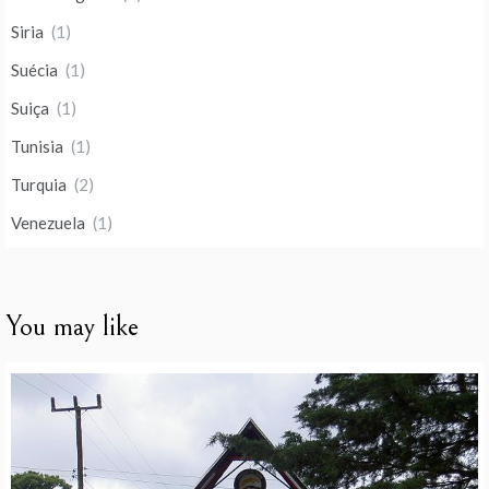
Siria
(1)
Suécia
(1)
Suiça
(1)
Tunisia
(1)
Turquia
(2)
Venezuela
(1)
You may like