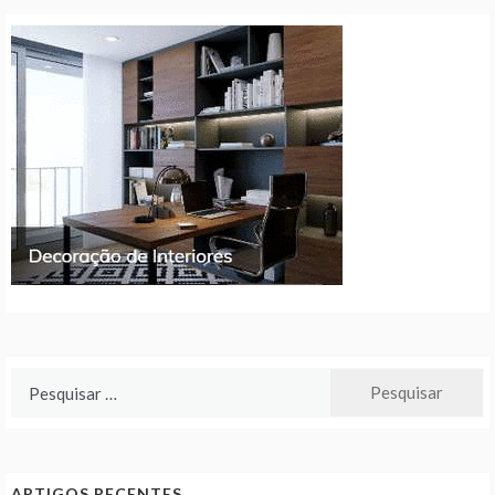
Pesquisar
por:
ARTIGOS RECENTES