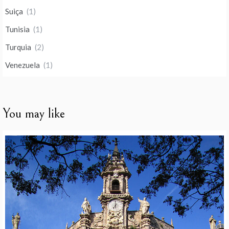
Suiça
(1)
Tunisia
(1)
Turquia
(2)
Venezuela
(1)
You may like