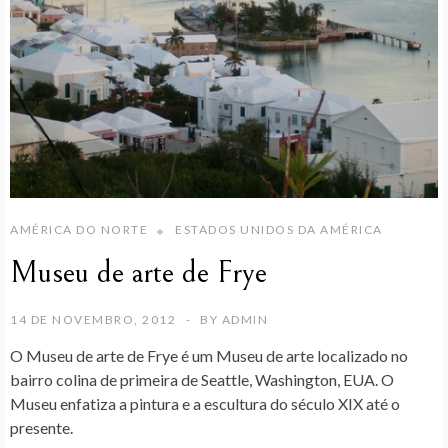
AMÉRICA DO NORTE
ESTADOS UNIDOS DA AMÉRICA
Museu de arte de Frye
14 DE NOVEMBRO, 2012
BY
ADMIN
O
Museu de arte de Frye
é um Museu de arte localizado no
bairro colina de primeira de Seattle, Washington, EUA. O
Museu enfatiza a pintura e a escultura do século XIX até o
presente.