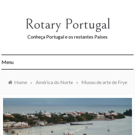
Skip
to
content
Rotary Portugal
Conheça Portugal e os restantes Países
Menu
Home
»
América do Norte
»
Museu de arte de Frye