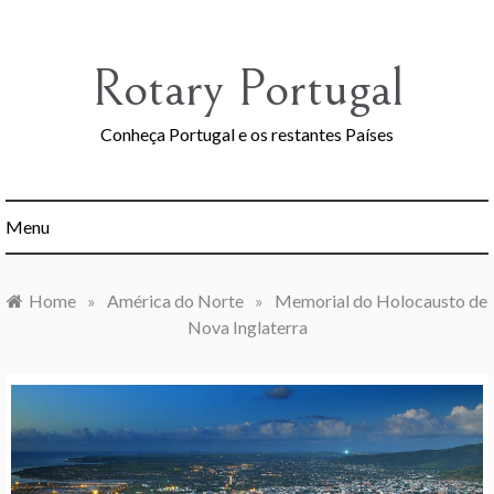
Skip
to
content
Rotary Portugal
Conheça Portugal e os restantes Países
Menu
Home
»
América do Norte
»
Memorial do Holocausto de
Nova Inglaterra