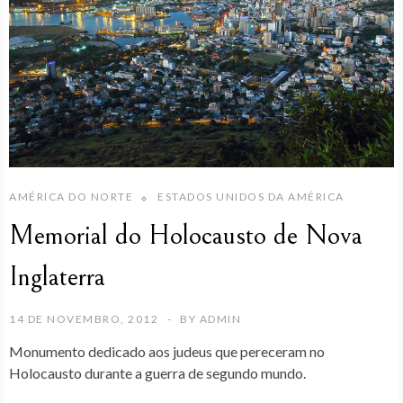
AMÉRICA DO NORTE
ESTADOS UNIDOS DA AMÉRICA
Memorial do Holocausto de Nova
Inglaterra
14 DE NOVEMBRO, 2012
BY
ADMIN
Monumento dedicado aos judeus que pereceram no
Holocausto durante a guerra de segundo mundo.