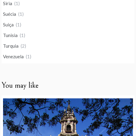
Siria
(1)
Suécia
(1)
Suiça
(1)
Tunisia
(1)
Turquia
(2)
Venezuela
(1)
You may like