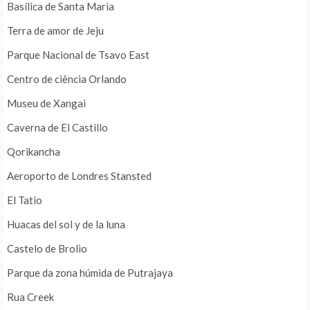
Basílica de Santa Maria
Terra de amor de Jeju
Parque Nacional de Tsavo East
Centro de ciência Orlando
Museu de Xangai
Caverna de El Castillo
Qorikancha
Aeroporto de Londres Stansted
El Tatio
Huacas del sol y de la luna
Castelo de Brolio
Parque da zona húmida de Putrajaya
Rua Creek