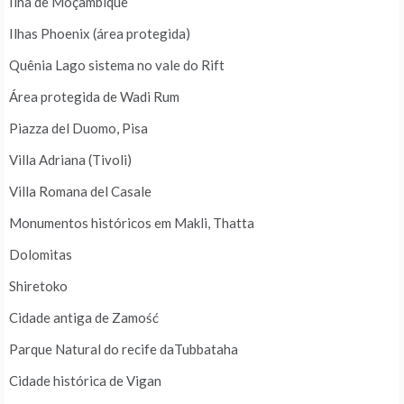
Ilha de Moçambique
Ilhas Phoenix (área protegida)
Quênia Lago sistema no vale do Rift
Área protegida de Wadi Rum
Piazza del Duomo, Pisa
Villa Adriana (Tivoli)
Villa Romana del Casale
Monumentos históricos em Makli, Thatta
Dolomitas
Shiretoko
Cidade antiga de Zamość
Parque Natural do recife daTubbataha
Cidade histórica de Vigan