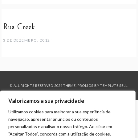
Rua Creek
3 DE DEZEMBRO, 2012
© ALL RIGHTS RESERVED 2024 THEME: PROMOS BY
TEMPLATE SELL
.
Valorizamos a sua privacidade
Utilizamos cookies para melhorar a sua experiência de
navegação, apresentar anúncios ou conteúdos
personalizados e analisar o nosso tráfego. Ao clicar em
"Aceitar Todos", concorda com a utilização de cookies.