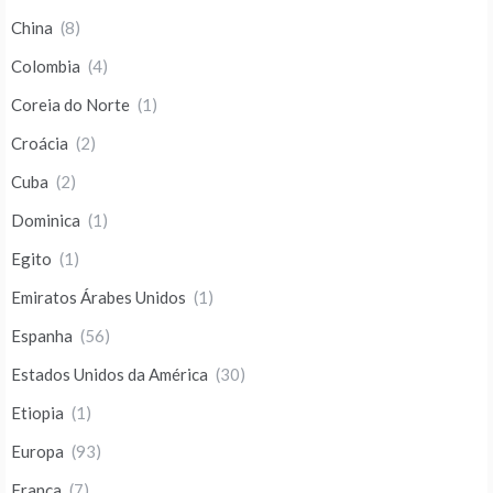
China
(8)
Colombia
(4)
Coreia do Norte
(1)
Croácia
(2)
Cuba
(2)
Dominica
(1)
Egito
(1)
Emiratos Árabes Unidos
(1)
Espanha
(56)
Estados Unidos da América
(30)
Etiopia
(1)
Europa
(93)
França
(7)