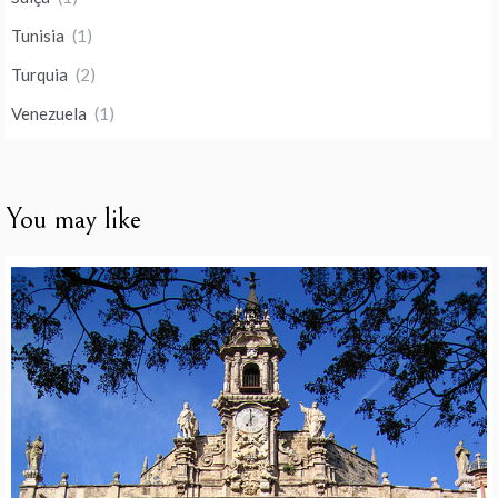
Tunisia
(1)
Turquia
(2)
Venezuela
(1)
You may like