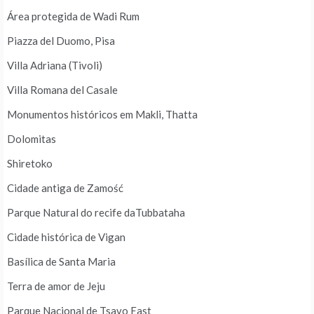
Área protegida de Wadi Rum
Piazza del Duomo, Pisa
Villa Adriana (Tivoli)
Villa Romana del Casale
Monumentos históricos em Makli, Thatta
Dolomitas
Shiretoko
Cidade antiga de Zamość
Parque Natural do recife daTubbataha
Cidade histórica de Vigan
Basílica de Santa Maria
Terra de amor de Jeju
Parque Nacional de Tsavo East