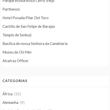
Parque ecoturístico Cerro Viejo
Parthenon
Hotel Posada Pilar Del Toro
Castillo de San Felipe de Barajas
Templo de Senkoji
Basílica de nossa Senhora da Candelaria
Museu de Chi Mei
Alcatraz Officer
CATEGORIAS
África
(10)
Alemanha
(9)