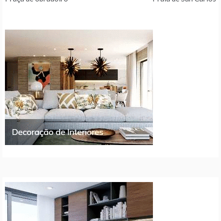
de
artigos