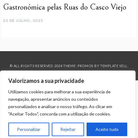
Gastronómica pelas Ruas do Casco Viejo
22 DE JULHO, 2025
© ALL RIGHTS RESERVED 2024 THEME: PROMOS BY
TEMPLATE SELL
.
Valorizamos a sua privacidade
Utilizamos cookies para melhorar a sua experiência de
navegação, apresentar anúncios ou conteúdos
personalizados e analisar o nosso tráfego. Ao clicar em
"Aceitar Todos", concorda com a utilização de cookies.
Personalizar
Rejeitar
Aceite tudo