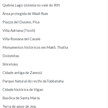
Quênia Lago sistema no vale do Rift
Área protegida de Wadi Rum
Piazza del Duomo, Pisa
Villa Adriana (Tivoli)
Villa Romana del Casale
Monumentos históricos em Makli, Thatta
Dolomitas
Shiretoko
Cidade antiga de Zamość
Parque Natural do recife daTubbataha
Cidade histórica de Vigan
Basílica de Santa Maria
Terra de amor de Jeju