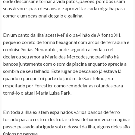
onde descansar e tornar a vida patos, pavões, pombos usam
suas árvores para descansar e aproveitar cada migalha para
comer e um ocasional de galo e galinha.
Em um canto da ilha ‘acessível’ é o pavilhão de Alfonso XII,
pequeno coreto de forma hexagonal com arcos de ferradura e
reminiscências Neoarabic, onde segundo a lenda, o rei
declarou seu amor a Maria das Mercedes, no pavilhão há
bancos juntamente com o som da piscina enquanto aprecia a
sombra de seu telhado. Este lugar de descanso já estava lá
quando o parque foi parte do jardim de San Telmo, era
respeitado por Forestier como remodelar as rotundas para
torná-lo o atual Maria Luisa Park.
Em toda a ilha existem espalhados vários bancos de ferro
forjado para o resto e desfrutar o leva de humor você imaginar
passer passado abrigada sob o dossel da ilha, alguns deles são
únicos no parque.