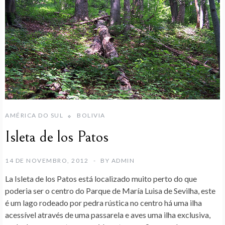
AMÉRICA DO SUL
BOLIVIA
Isleta de los Patos
14 DE NOVEMBRO, 2012
BY
ADMIN
La
Isleta de los Patos
está localizado muito perto do que
poderia ser o centro do Parque de María Luisa de Sevilha, este
é um lago rodeado por pedra rústica no centro há uma ilha
acessível através de uma passarela e aves uma ilha exclusiva,