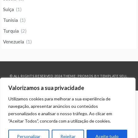
Suiça
(1)
Tunisia
(1)
Turquia
(2)
Venezuela
(1)
© ALL RIGHTS RESERVED 2024 THEME: PROMOS BY
TEMPLATE SELL
.
Valorizamos a sua privacidade
Utilizamos cookies para melhorar a sua experiência de
navegação, apresentar anúncios ou conteúdos
personalizados e analisar o nosso tráfego. Ao clicar em
"Aceitar Todos", concorda com a utilização de cookies.
Personalizar
Rejeitar
Aceite tudo