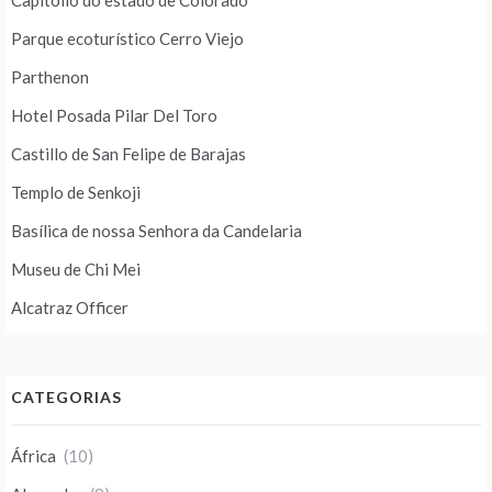
Capitólio do estado de Colorado
Parque ecoturístico Cerro Viejo
Parthenon
Hotel Posada Pilar Del Toro
Castillo de San Felipe de Barajas
Templo de Senkoji
Basílica de nossa Senhora da Candelaria
Museu de Chi Mei
Alcatraz Officer
CATEGORIAS
África
(10)