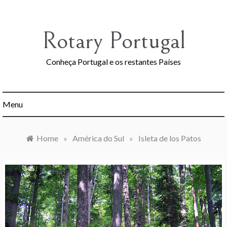
Skip
to
content
Rotary Portugal
Conheça Portugal e os restantes Países
Menu
Home
»
América do Sul
»
Isleta de los Patos