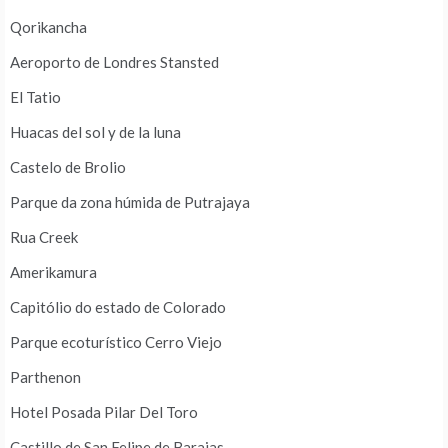
Qorikancha
Aeroporto de Londres Stansted
El Tatio
Huacas del sol y de la luna
Castelo de Brolio
Parque da zona húmida de Putrajaya
Rua Creek
Amerikamura
Capitólio do estado de Colorado
Parque ecoturístico Cerro Viejo
Parthenon
Hotel Posada Pilar Del Toro
Castillo de San Felipe de Barajas