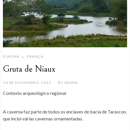
EUROPA
FRANÇA
Gruta de Niaux
14 DE NOVEMBRO, 2012
BY
ADMIN
Contexto arqueológico regional
A caverna faz parte de todos os enclaves de bacia de Tarascon,
que inclui várias cavernas ornamentadas.