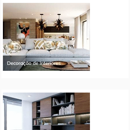
artigos