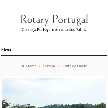
Skip
to
content
Rotary Portugal
Conheça Portugal e os restantes Países
Menu
Home
»
Europa
»
Gruta de Niaux