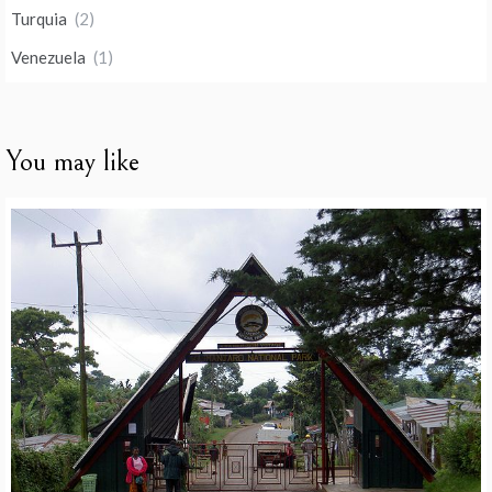
Turquia
(2)
Venezuela
(1)
You may like