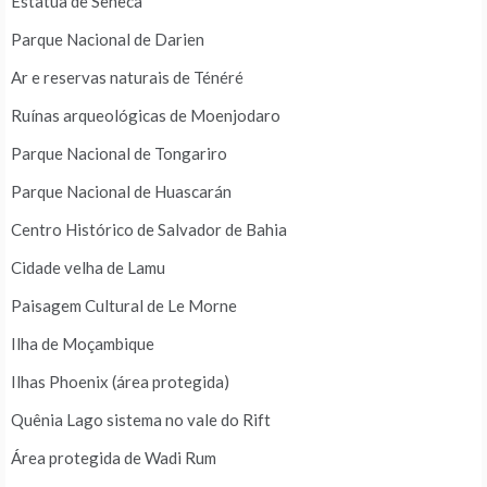
Estatua de Sêneca
Parque Nacional de Darien
Ar e reservas naturais de Ténéré
Ruínas arqueológicas de Moenjodaro
Parque Nacional de Tongariro
Parque Nacional de Huascarán
Centro Histórico de Salvador de Bahia
Cidade velha de Lamu
Paisagem Cultural de Le Morne
Ilha de Moçambique
Ilhas Phoenix (área protegida)
Quênia Lago sistema no vale do Rift
Área protegida de Wadi Rum