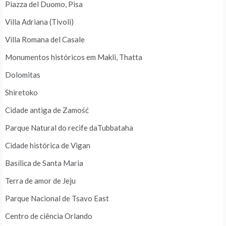
Piazza del Duomo, Pisa
Villa Adriana (Tivoli)
Villa Romana del Casale
Monumentos históricos em Makli, Thatta
Dolomitas
Shiretoko
Cidade antiga de Zamość
Parque Natural do recife daTubbataha
Cidade histórica de Vigan
Basílica de Santa Maria
Terra de amor de Jeju
Parque Nacional de Tsavo East
Centro de ciência Orlando