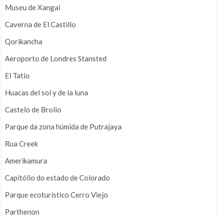
Museu de Xangai
Caverna de El Castillo
Qorikancha
Aeroporto de Londres Stansted
El Tatio
Huacas del sol y de la luna
Castelo de Brolio
Parque da zona húmida de Putrajaya
Rua Creek
Amerikamura
Capitólio do estado de Colorado
Parque ecoturístico Cerro Viejo
Parthenon