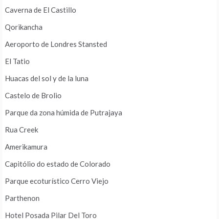
Caverna de El Castillo
Qorikancha
Aeroporto de Londres Stansted
El Tatio
Huacas del sol y de la luna
Castelo de Brolio
Parque da zona húmida de Putrajaya
Rua Creek
Amerikamura
Capitólio do estado de Colorado
Parque ecoturístico Cerro Viejo
Parthenon
Hotel Posada Pilar Del Toro