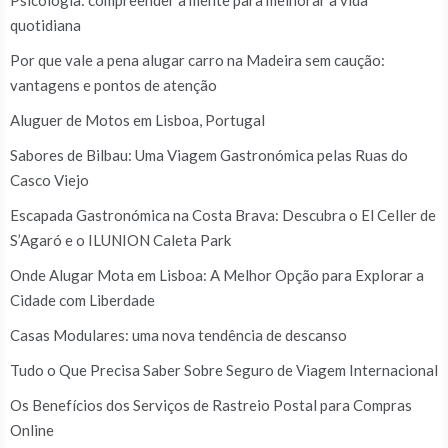
Psicologia: compreender a mente para melhorar a vida
quotidiana
Por que vale a pena alugar carro na Madeira sem caução:
vantagens e pontos de atenção
Aluguer de Motos em Lisboa, Portugal
Sabores de Bilbau: Uma Viagem Gastronómica pelas Ruas do
Casco Viejo
Escapada Gastronómica na Costa Brava: Descubra o El Celler de
S’Agaró e o ILUNION Caleta Park
Onde Alugar Mota em Lisboa: A Melhor Opção para Explorar a
Cidade com Liberdade
Casas Modulares: uma nova tendência de descanso
Tudo o Que Precisa Saber Sobre Seguro de Viagem Internacional
Os Benefícios dos Serviços de Rastreio Postal para Compras
Online