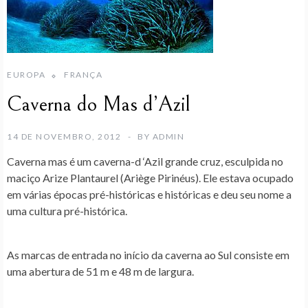
EUROPA
FRANÇA
Caverna do Mas d’Azil
14 DE NOVEMBRO, 2012
BY
ADMIN
Caverna mas
é um
caverna-d ‘Azil
grande cruz, esculpida no
maciço Arize Plantaurel (Ariège Pirinéus). Ele estava ocupado
em várias épocas pré-históricas e históricas e deu seu nome a
uma cultura pré-histórica.
As marcas de entrada no início da caverna ao Sul consiste em
uma abertura de 51 m e 48 m de largura.