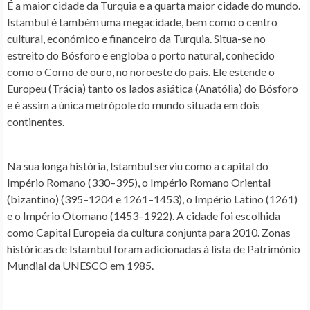
É a maior cidade da Turquia e a quarta maior cidade do mundo.
Istambul é também uma megacidade, bem como o centro
cultural, económico e financeiro da Turquia. Situa-se no
estreito do Bósforo e engloba o porto natural, conhecido
como o Corno de ouro, no noroeste do país. Ele estende o
Europeu (Trácia) tanto os lados asiática (Anatólia) do Bósforo
e é assim a única metrópole do mundo situada em dois
continentes.
Na sua longa história, Istambul serviu como a capital do
Império Romano (330–395), o Império Romano Oriental
(bizantino) (395–1204 e 1261–1453), o Império Latino (1261)
e o Império Otomano (1453–1922). A cidade foi escolhida
como Capital Europeia da cultura conjunta para 2010. Zonas
históricas de Istambul foram adicionadas à lista de Património
Mundial da UNESCO em 1985.