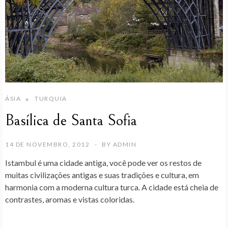
ÁSIA
TURQUIA
Basílica de Santa Sofia
14 DE NOVEMBRO, 2012
BY
ADMIN
Istambul
é uma cidade antiga, você pode ver os restos de
muitas civilizações antigas e suas tradições e cultura, em
harmonia com a moderna cultura turca. A cidade está cheia de
contrastes, aromas e vistas coloridas.