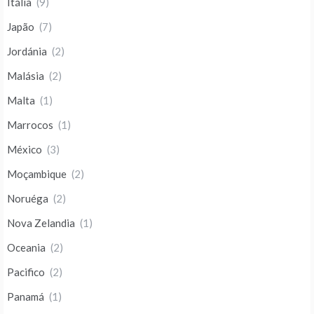
Itália
(9)
Japão
(7)
Jordánia
(2)
Malásia
(2)
Malta
(1)
Marrocos
(1)
México
(3)
Moçambique
(2)
Noruéga
(2)
Nova Zelandia
(1)
Oceania
(2)
Pacifico
(2)
Panamá
(1)