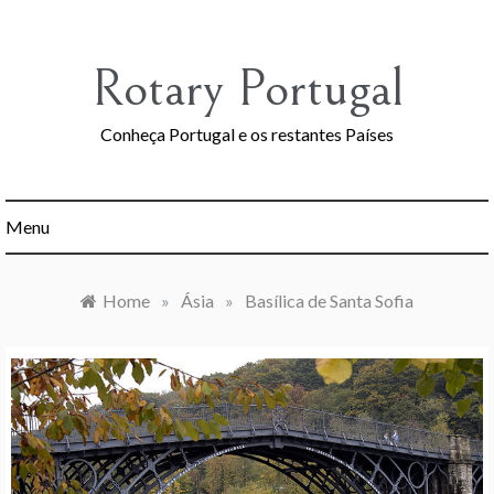
Skip
to
content
Rotary Portugal
Conheça Portugal e os restantes Países
Menu
Home
»
Ásia
»
Basílica de Santa Sofia