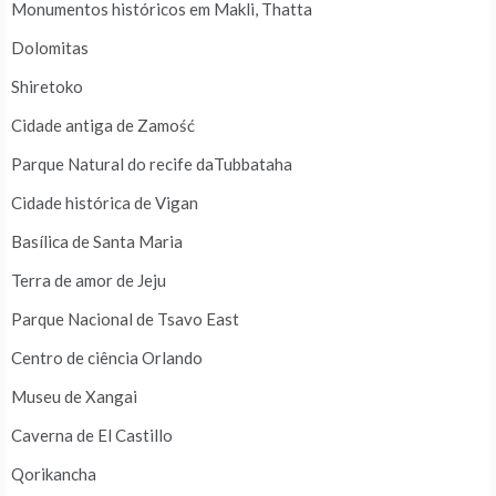
Monumentos históricos em Makli, Thatta
Dolomitas
Shiretoko
Cidade antiga de Zamość
Parque Natural do recife daTubbataha
Cidade histórica de Vigan
Basílica de Santa Maria
Terra de amor de Jeju
Parque Nacional de Tsavo East
Centro de ciência Orlando
Museu de Xangai
Caverna de El Castillo
Qorikancha