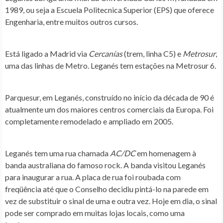
1989, ou seja a Escuela Politecnica Superior (EPS) que oferece
Engenharia, entre muitos outros cursos.
Está ligado a Madrid via
Cercanías
(trem, linha C5) e
Metrosur
,
uma das linhas de Metro.
Leganés
tem estações na Metrosur 6.
Parquesur, em
Leganés
, construído no início da década de 90 é
atualmente um dos maiores centros comerciais da Europa. Foi
completamente remodelado e ampliado em 2005.
Leganés tem uma rua chamada
AC/DC
em homenagem à
banda australiana do famoso rock. A banda visitou Leganés
para inaugurar a rua. A placa de rua foi roubada com
freqüência até que o Conselho decidiu pintá-lo na parede em
vez de substituir o sinal de uma e outra vez. Hoje em dia, o sinal
pode ser comprado em muitas lojas locais, como uma