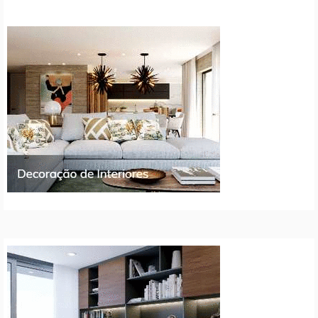
de
artigos