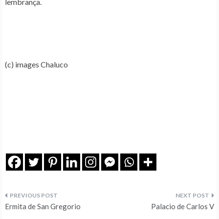
lembrança.
(c) images Chaluco
Navegação
Ermita de San Gregorio
Palacio de Carlos V