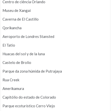
Centro de ciência Orlando
Museu de Xangai
Caverna de El Castillo
Qorikancha
Aeroporto de Londres Stansted
El Tatio
Huacas del sol y de la luna
Castelo de Brolio
Parque da zona húmida de Putrajaya
Rua Creek
Amerikamura
Capitólio do estado de Colorado
Parque ecoturístico Cerro Viejo