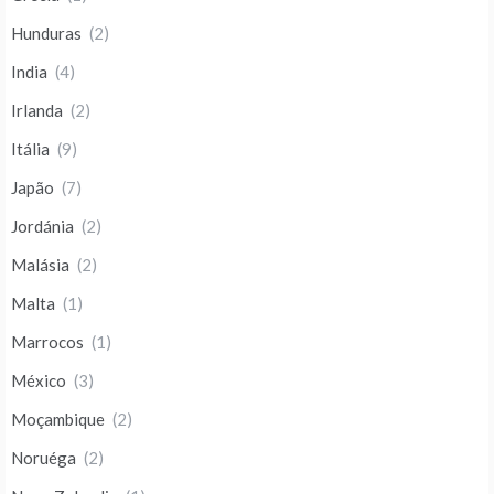
Hunduras
(2)
India
(4)
Irlanda
(2)
Itália
(9)
Japão
(7)
Jordánia
(2)
Malásia
(2)
Malta
(1)
Marrocos
(1)
México
(3)
Moçambique
(2)
Noruéga
(2)