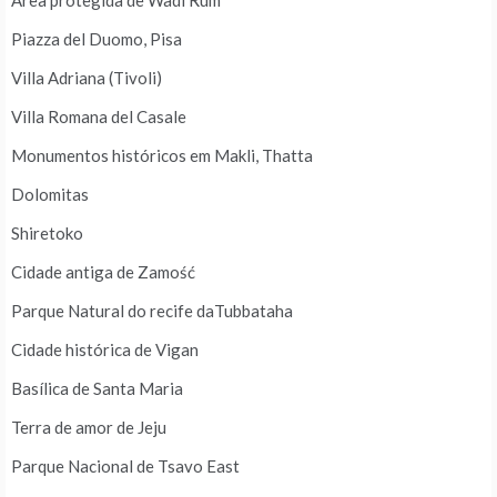
Área protegida de Wadi Rum
Piazza del Duomo, Pisa
Villa Adriana (Tivoli)
Villa Romana del Casale
Monumentos históricos em Makli, Thatta
Dolomitas
Shiretoko
Cidade antiga de Zamość
Parque Natural do recife daTubbataha
Cidade histórica de Vigan
Basílica de Santa Maria
Terra de amor de Jeju
Parque Nacional de Tsavo East