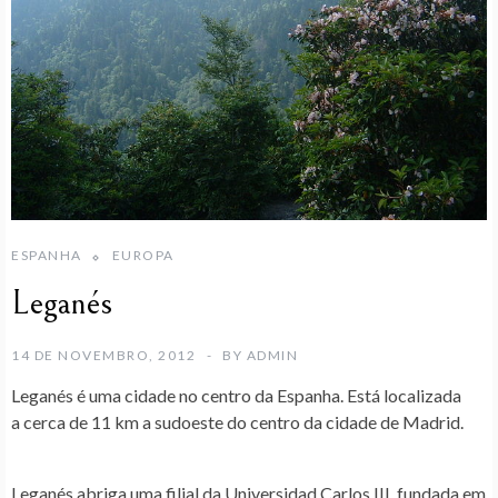
ESPANHA
EUROPA
Leganés
14 DE NOVEMBRO, 2012
BY
ADMIN
Leganés
é uma cidade no centro da Espanha. Está localizada
a cerca de 11 km a sudoeste do centro da cidade de Madrid.
Leganés abriga uma filial da Universidad Carlos III, fundada em