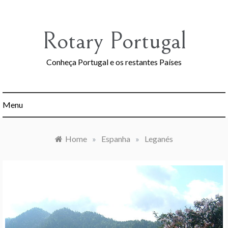
Skip
to
content
Rotary Portugal
Conheça Portugal e os restantes Países
Menu
Home
»
Espanha
»
Leganés